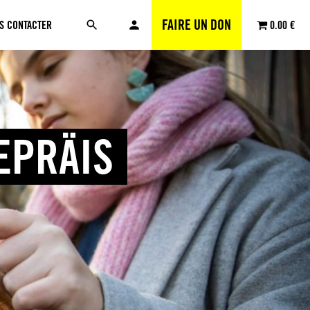
FAIRE UN DON
S CONTACTER
0.00 €
EPRÄIS