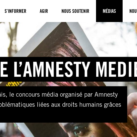
S’INFORMER
AGIR
NOUS SOUTENIR
MÉDIAS
NOU
 L’
AMNESTY MEDI
is, le concours média organisé par Amnesty
oblématiques liées aux droits humains grâces