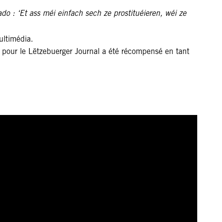
 : ‘Et ass méi einfach sech ze prostituéieren, wéi ze
ultimédia.
pour le Lëtzebuerger Journal a été récompensé en tant