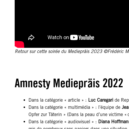
Retour sur cette soirée du Mediepräis 2023 ©Frédéric M
Amnesty Mediepräis 2022
Dans la catégorie « article » :
Luc Caregari
de Repo
Dans la catégorie « multimédia » : l’équipe de
Jea
Opfer zur Täterin » (Dans la peau d’une victime « c
Dans la catégorie « audiovisuel » :
Diana Hoffman
mis de nombreux sans-papiers dans une situation p