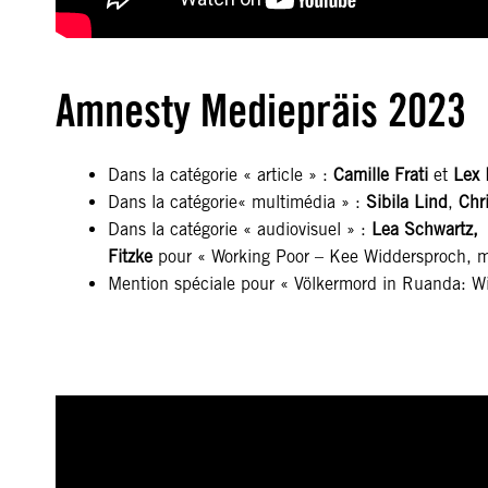
Amnesty Mediepräis 2023
Dans la catégorie « article » :
Camille Frati
et
Lex 
Dans la catégorie« multimédia » :
Sibila Lind
,
Chr
Dans la catégorie « audiovisuel » :
Lea Schwartz, A
Fitzke
pour « Working Poor – Kee Widdersproch, m
Mention spéciale pour « Völkermord in Ruanda: Wi