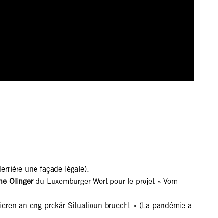
errière une façade légale).
he Olinger
du Luxemburger Wort pour le projet « Vom
ieren an eng prekär Situatioun bruecht » (La pandémie a