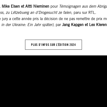
 Mike Elsen et Altti Nieminen
pour
Témoignagen aus dem Abrigado
ass, zu Lëtzebuerg an d’Drogesucht ze falen
, paru sur RTL.
e jury a cette année pris la décision de ne pas remettre de prix m
n der Ukraine: Ein Jahr später)
, par
Jang Kapgen et Lex Kleren
PLUS D’INFOS SUR L’ÉDITION 2024