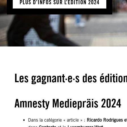
PLUS D’INFOS SUR L’ÉDITION 2024
Les gagnant·e·s des éditio
Amnesty Mediepräis 2024
Dans la catégorie « article » :
Ricardo Rodrigues e