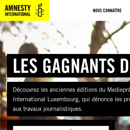
Aller
NOUS CONNAÎTRE
au
contenu
LES GAGNANTS DE
Découvrez les anciennes éditions du Medieprä
International Luxembourg, qui dénonce les pr
aux travaux journalistiques.