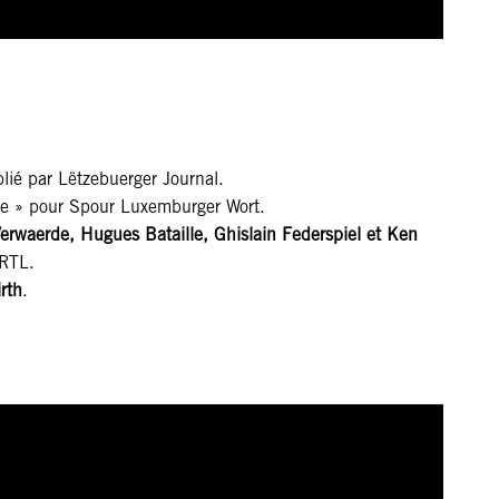
lié par Lëtzebuerger Journal.
e » pour Spour Luxemburger Wort.
erwaerde, Hugues Bataille, Ghislain Federspiel et Ken
 RTL.
rth
.