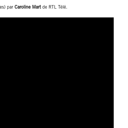
es) par
Caroline Mart
de RTL Télé.