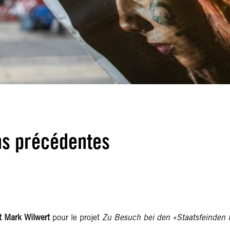
ns précédentes
t Mark Wilwert
pour le projet
Zu Besuch bei den «Staatsfeinden 