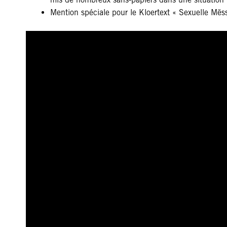
Mention spéciale pour le Kloertext « Sexuelle M