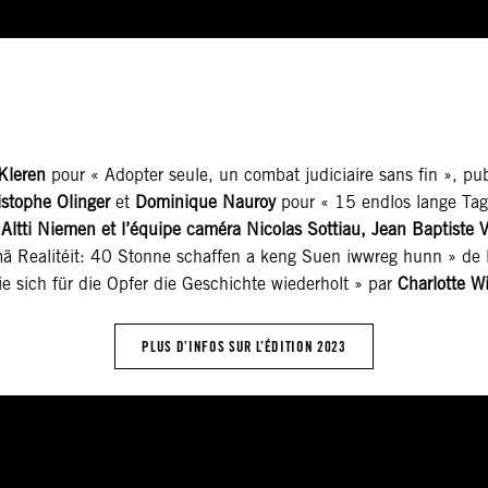
Kleren
pour « Adopter seule, un combat judiciaire sans fin », pub
istophe Olinger
et
Dominique Nauroy
pour « 15 endlos lange Tag
ltti Niemen et l’équipe caméra Nicolas Sottiau, Jean Baptiste V
ä Realitéit: 40 Stonne schaffen a keng Suen iwwreg hunn » de
e sich für die Opfer die Geschichte wiederholt » par
Charlotte Wi
PLUS D’INFOS SUR L’ÉDITION 2023