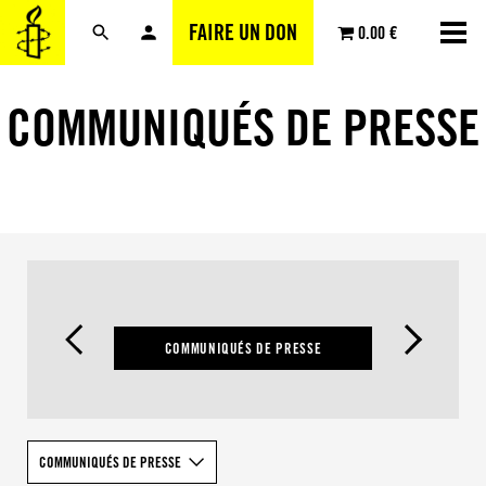
Aller
FAIRE UN DON
0.00 €
au
contenu
COMMUNIQUÉS DE PRESSE
TÉS
COMMUNIQUÉS DE PRESSE
ÉV
COMMUNIQUÉS DE PRESSE