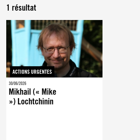
1 résultat
ACTIONS URGENTES
30/06/2026
Mikhail (« Mike
») Lochtchinin