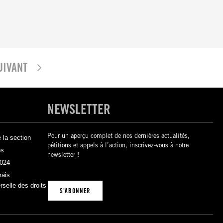
UIVANT
NEWSLETTER
Pour un aperçu complet de nos dernières actualités,
la section
pétitions et appels à l’action, inscrivez-vous à notre
és
newsletter !
2024
räis
rselle des droits
S’ABONNER