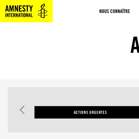
Aller
NOUS CONNAÎTRE
au
contenu
ACTIONS URGENTES