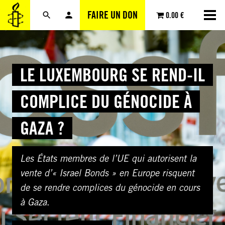
Aller
FAIRE UN DON
0.00 €
au
contenu
LE LUXEMBOURG SE REND-IL
COMPLICE DU GÉNOCIDE À
GAZA ?
Les États membres de l’UE qui autorisent la
vente d’« Israel Bonds » en Europe risquent
de se rendre complices du génocide en cours
à Gaza
.