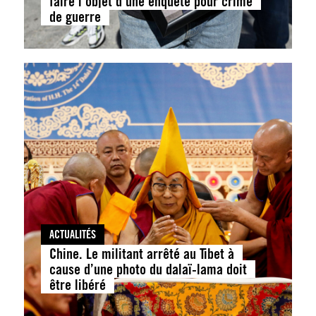
faire l’objet d’une enquête pour crime
de guerre
ACTUALITÉS
Chine. Le militant arrêté au Tibet à
cause d’une photo du dalaï-lama doit
être libéré