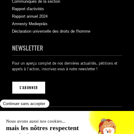
Communiqués de la section
Rapport d'activités
Rapport annuel 2024
Amnesty Mediepräis
Déclaration universelle des droits de l'homme
NEWSLETTER
Pour un aperçu complet de nos dernières actualités, pétitions et
appels à l’action, inscrivez-vous à notre newsletter !
S’ABONNER
Mentions légales
Politique de confidentialité
Politique des cookies
Conditions générales de vente