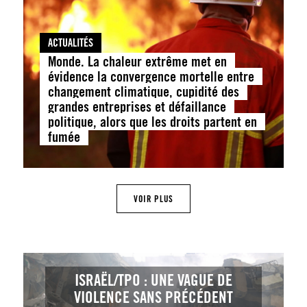
ACTUALITÉS
Monde. La chaleur extrême met en
évidence la convergence mortelle entre
changement climatique, cupidité des
grandes entreprises et défaillance
politique, alors que les droits partent en
fumée
VOIR PLUS
ISRAËL/TPO : UNE VAGUE DE
VIOLENCE SANS PRÉCÉDENT