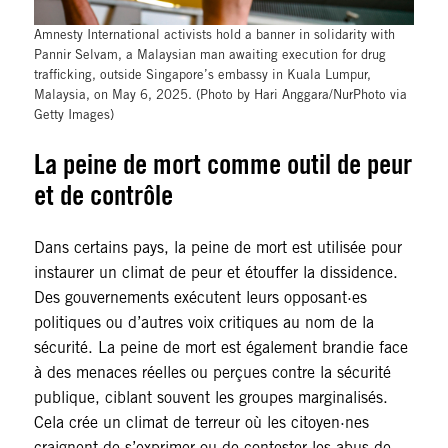
Amnesty International activists hold a banner in solidarity with
Pannir Selvam, a Malaysian man awaiting execution for drug
trafficking, outside Singapore’s embassy in Kuala Lumpur,
Malaysia, on May 6, 2025. (Photo by Hari Anggara/NurPhoto via
Getty Images)
La peine de mort comme outil de peur
et de contrôle
Dans certains pays, la peine de mort est utilisée pour
instaurer un climat de peur et étouffer la dissidence.
Des gouvernements exécutent leurs opposant·es
politiques ou d’autres voix critiques au nom de la
sécurité. La peine de mort est également brandie face
à des menaces réelles ou perçues contre la sécurité
publique, ciblant souvent les groupes marginalisés.
Cela crée un climat de terreur où les citoyen·nes
craignent de s’exprimer ou de contester les abus de