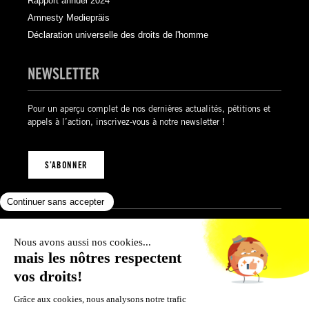
Rapport annuel 2024
Amnesty Mediepräis
Déclaration universelle des droits de l'homme
NEWSLETTER
Pour un aperçu complet de nos dernières actualités, pétitions et
appels à l’action, inscrivez-vous à notre newsletter !
S’ABONNER
Mentions légales
Politique de confidentialité
Politique des cookies
Conditions générales de vente
© 2026 Amnesty International Luxembourg