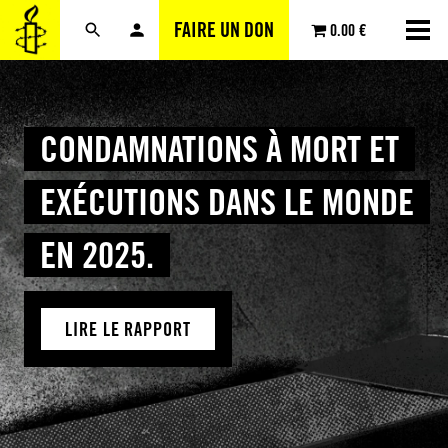
Aller
FAIRE UN DON
0.00 €
au
contenu
CONDAMNATIONS À MORT ET
EXÉCUTIONS DANS LE MONDE
EN 2025.
LIRE LE RAPPORT