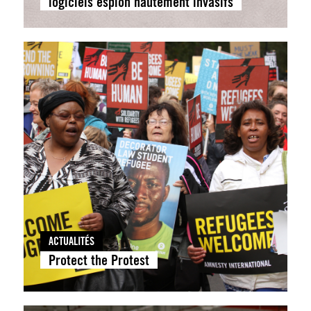
logiciels espion hautement invasifs
ACTUALITÉS
Protect the Protest