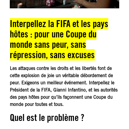
Interpellez la FIFA et les pays
hôtes : pour une Coupe du
monde sans peur, sans
répression, sans excuses
Les attaques contre les droits et les libertés font de
cette explosion de joie un véritable débordement de
peur. Exigeons un meilleur événement. Interpellez le
Président de la FIFA, Gianni Infantino, et les autorités
des pays hôtes pour qu’ils façonnent une Coupe du
monde pour toutes et tous.
Quel est le problème ?