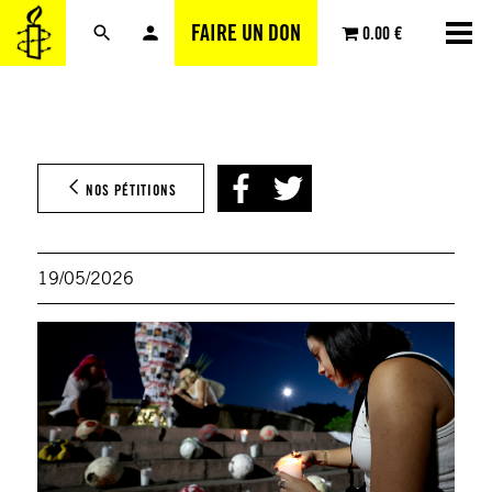
Aller
FAIRE UN DON
0.00 €
au
contenu
NOS PÉTITIONS
19/05/2026