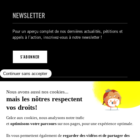
NEWSLETTER
Pour un aperçu complet de nos dernières actualités, pétitions et
appels à l’action, inscrivez-vous à notre newsletter !
S’ABONNER
Mentions légales
Politique de confidentialité
Politique des cookies
Conditions générales de vente
© 2026 Amnesty International Luxembourg