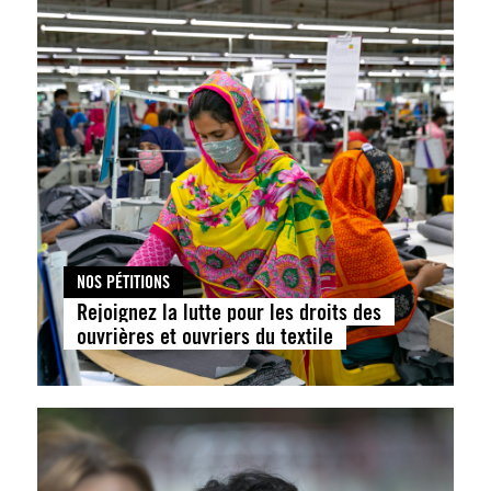
NOS PÉTITIONS
Rejoignez la lutte pour les droits des
ouvrières et ouvriers du textile