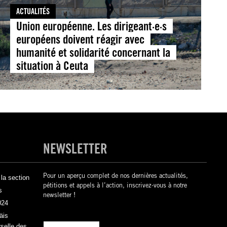
ACTUALITÉS
Union européenne. Les dirigeant·e·s
européens doivent réagir avec
humanité et solidarité concernant la
situation à Ceuta
NEWSLETTER
Pour un aperçu complet de nos dernières actualités,
la section
pétitions et appels à l’action, inscrivez-vous à notre
s
newsletter !
024
äis
rselle des