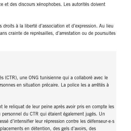
ace et des discours xénophobes. Les autorités doivent
droits à la liberté d’association et d’expression. Au lieu
ans crainte de représailles, d’arrestation ou de poursuites
iés (CTR), une ONG tunisienne qui a collaboré avec le
sonnes en situation précaire. La police les a arrêtés à
e reliquat de leur peine après avoir pris en compte les
s du personnel du CTR qui étaient également jugés. Un
sé d’intensifier leur répression contre les défenseur·e·s
placements en détention, des gels d’avoirs, des