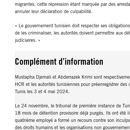
migrantes, cette répression étant marquée par des arrestat
annuler leur déclaration de culpabilité.
« Le gouvernement tunisien doit respecter ses obligations 
de les criminaliser, les autorités doivent permettre aux dé
judiciaires. »
Complément d’information
Mustapha Djemali et Abderrazek Krimi sont respectivement
HCR et les autorités tunisiennes pour préenregistrer des d
Tunis les 3 et 4 mai 2024.
Le 24 novembre, le tribunal de première instance de Tun
18 mois de détention provisoire déjà purgés. Ils ont été 
quatrième employé a formé un recours contre son inculpati
des droits humains et les organisations non gouvernement