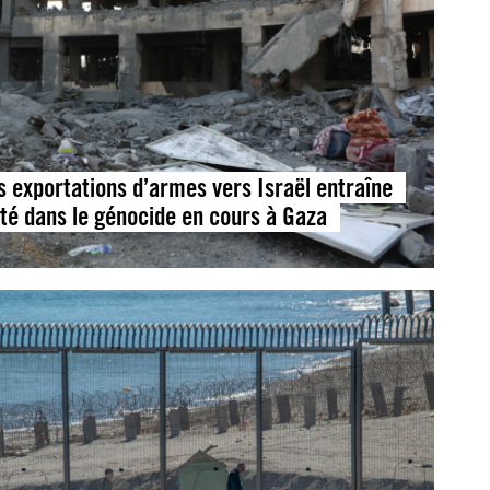
s exportations d’armes vers Israël entraîne
ité dans le génocide en cours à Gaza