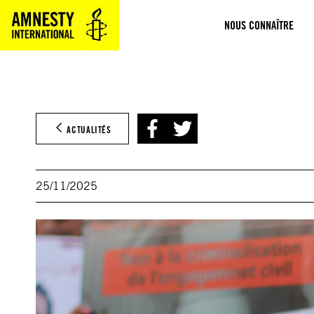
Aller
NOUS CONNAÎTRE
au
contenu
ACTUALITÉS
25/11/2025