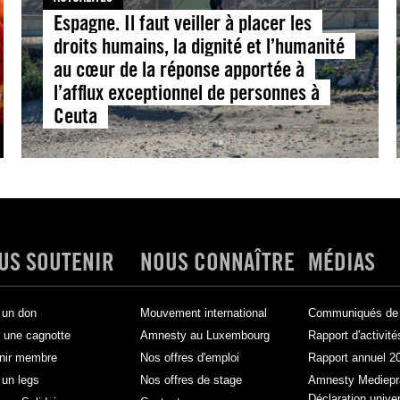
Espagne. Il faut veiller à placer les
droits humains, la dignité et l’humanité
au cœur de la réponse apportée à
l’afflux exceptionnel de personnes à
Ceuta
US SOUTENIR
NOUS CONNAÎTRE
MÉDIAS
 un don
Mouvement international
Communiqués de 
 une cagnotte
Amnesty au Luxembourg
Rapport d'activité
nir membre
Nos offres d'emploi
Rapport annuel 2
 un legs
Nos offres de stage
Amnesty Mediepr
Déclaration unive