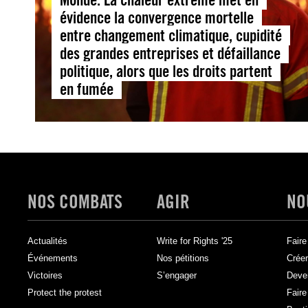
évidence la convergence mortelle
entre changement climatique, cupidité
des grandes entreprises et défaillance
politique, alors que les droits partent
en fumée
NOS COMBATS
AGIR
NO
Actualités
Write for Rights '25
Faire
Événements
Nos pétitions
Créer
Victoires
S’engager
Deve
Protect the protest
Faire