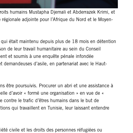
droits humains Mustapha Djemali et Abderrazek Krimi, et
e régionale adjointe pour l’Afrique du Nord et le Moyen-
e qui était maintenu depuis plus de 18 mois en détention
on de leur travail humanitaire au sein du Conseil
rement et soumis à une enquête pénale infondée
 et demandeuses d’asile, en partenariat avec le Haut-
s être poursuivis. Procurer un abri et une assistance à
lle d’avoir « formé une organisation » en vue de «
tte contre le trafic d’êtres humains dans le but de
ions qui travaillent en Tunisie, leur laissant entendre
été civile et les droits des personnes réfugiées ou