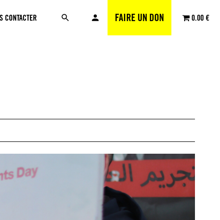
FAIRE UN DON
S CONTACTER
0.00 €