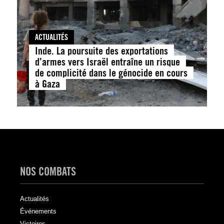
ACTUALITÉS
Inde. La poursuite des exportations
d’armes vers Israël entraîne un risque
de complicité dans le génocide en cours
à Gaza
NOS COMBATS
Actualités
Événements
Victoires