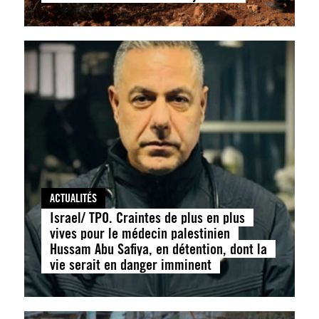
ACTUALITÉS
Israel/ TPO. Craintes de plus en plus
vives pour le médecin palestinien
Hussam Abu Safiya, en détention, dont la
vie serait en danger imminent