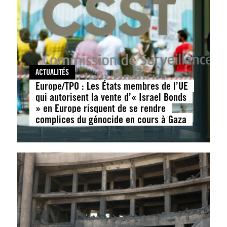
ACTUALITÉS
Europe/TPO : Les États membres de l’UE
qui autorisent la vente d’« Israel Bonds
» en Europe risquent de se rendre
complices du génocide en cours à Gaza