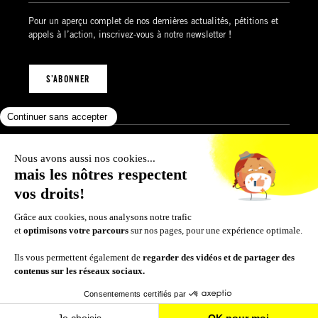
Pour un aperçu complet de nos dernières actualités, pétitions et
appels à l’action, inscrivez-vous à notre newsletter !
S’ABONNER
Mentions légales
Politique de confidentialité
Politique des cookies
Conditions générales de vente
© 2026 Amnesty International Luxembourg
SUIVEZ-NOUS SUR :