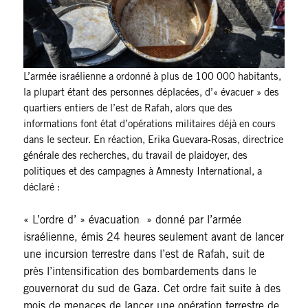
Imag
L’armée israélienne a ordonné à plus de 100 000 habitants,
la plupart étant des personnes déplacées, d’« évacuer » des
quartiers entiers de l’est de Rafah, alors que des
informations font état d’opérations militaires déjà en cours
dans le secteur. En réaction, Erika Guevara-Rosas, directrice
générale des recherches, du travail de plaidoyer, des
politiques et des campagnes à Amnesty International, a
déclaré :
« L’ordre d’ » évacuation » donné par l’armée
israélienne, émis 24 heures seulement avant de lancer
une incursion terrestre dans l’est de Rafah, suit de
près l’intensification des bombardements dans le
gouvernorat du sud de Gaza. Cet ordre fait suite à des
mois de menaces de lancer une opération terrestre de