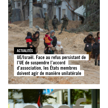
ACTUALITÉS
UE/Israël. Face au refus persistant de
l’UE de suspendre l’accord
d’association, les États membres
doivent agir de manière unilatérale