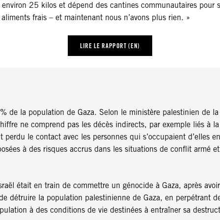
u environ 25 kilos et dépend des cantines communautaires pour s
s aliments frais – et maintenant nous n’avons plus rien. »
LIRE LE RAPPORT (EN)
 % de la population de Gaza. Selon le ministère palestinien de
iffre ne comprend pas les décès indirects, par exemple liés à la 
erdu le contact avec les personnes qui s’occupaient d’elles en 
posées à des risques accrus dans les situations de conflit armé 
ël était en train de commettre un génocide à Gaza, après avoir ét
de détruire la population palestinienne de Gaza, en perpétrant de
ulation à des conditions de vie destinées à entraîner sa destruc