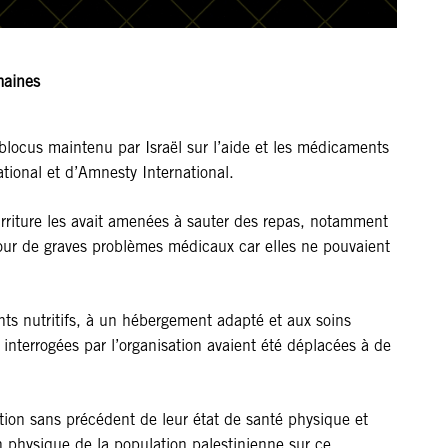
maines
blocus maintenu par Israël sur l’aide et les médicaments
ational et d’Amnesty International.
rriture les avait amenées à sauter des repas, notamment
our de graves problèmes médicaux car elles ne pouvaient
nts nutritifs, à un hébergement adapté et aux soins
nterrogées par l’organisation avaient été déplacées à de
tion sans précédent de leur état de santé physique et
n physique de la population palestinienne sur ce