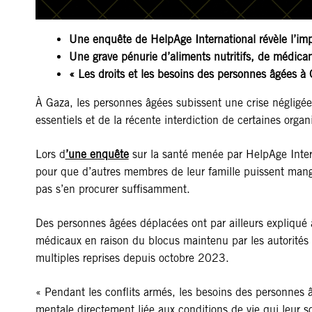
Une enquête de HelpAge International révèle l’im
Une grave pénurie d’aliments nutritifs, de médic
« Les droits et les besoins des personnes âgées à
À Gaza, les personnes âgées subissent une crise négligée
essentiels et de la récente interdiction de certaines orga
Lors d
’une enquête
sur la santé menée par HelpAge Inter
pour que d’autres membres de leur famille puissent mang
pas s’en procurer suffisamment.
Des personnes âgées déplacées ont par ailleurs expliqué à
médicaux en raison du blocus maintenu par les autorités 
multiples reprises depuis octobre 2023.
« Pendant les conflits armés, les besoins des personnes 
mentale directement liée aux conditions de vie qui leur s