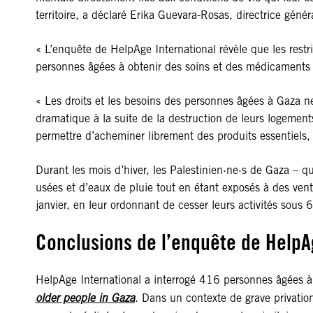
territoire, a déclaré Erika Guevara-Rosas, directrice gén
« L’enquête de HelpAge International révèle que les restric
personnes âgées à obtenir des soins et des médicaments es
« Les droits et les besoins des personnes âgées à Gaza n
dramatique à la suite de la destruction de leurs logement
permettre d’acheminer librement des produits essentiels,
Durant les mois d’hiver, les Palestinien·ne·s de Gaza – 
usées et d’eaux de pluie tout en étant exposés à des vent
janvier, en leur ordonnant de cesser leurs activités sous 6
Conclusions de l’enquête de HelpA
HelpAge International a interrogé 416 personnes âgées à 
older people in Gaza
. Dans un contexte de grave privatio