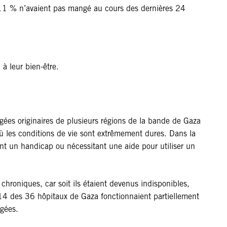
re 11 % n’avaient pas mangé au cours des dernières 24
 à leur bien-être.
gées originaires de plusieurs régions de la bande de Gaza
ù les conditions de vie sont extrêmement dures. Dans la
nt un handicap ou nécessitant une aide pour utiliser un
chroniques, car soit ils étaient devenus indisponibles,
e 14 des 36 hôpitaux de Gaza fonctionnaient partiellement
âgées.