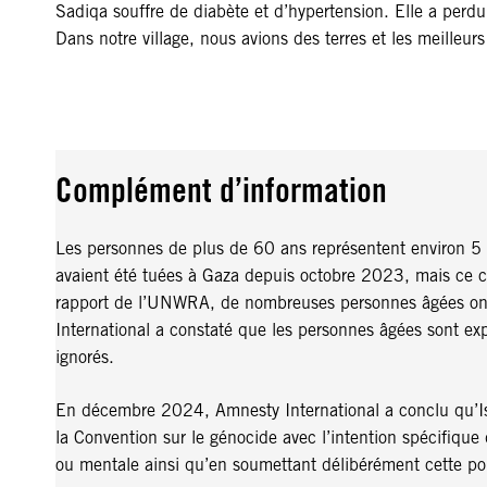
Sadiqa souffre de diabète et d’hypertension. Elle a perd
Dans notre village, nous avions des terres et les meilleur
Complément d’information
Les personnes de plus de 60 ans représentent environ 5
avaient été tuées à Gaza depuis octobre 2023, mais ce ch
rapport de l’UNWRA, de nombreuses personnes âgées ont p
International a constaté que les personnes âgées sont ex
ignorés.
En décembre 2024, Amnesty International a conclu qu’Isra
la Convention sur le génocide avec l’intention spécifique 
ou mentale ainsi qu’en soumettant délibérément cette pop