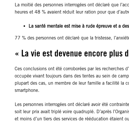
La moitié des personnes interrogées ont déclaré que l’acc
heures et 48 % avaient réduit leur ration pour que d’aut
La santé mentale est mise à rude épreuve et a des e
77 % des personnes ont déclaré que la tristesse, l’anxiété
« La vie est devenue encore plus di
Ces conclusions ont été corroborées par les recherches d
occupée vivant toujours dans des tentes au sein de camps
plupart des cas, un membre de leur famille a facilité la
smartphone.
Les personnes interrogées ont déclaré avoir été contraint
soit leur prix avait triplé voire quadruplé. D’après l’Or
et moins d’un tiers des services de rééducation étaient ou