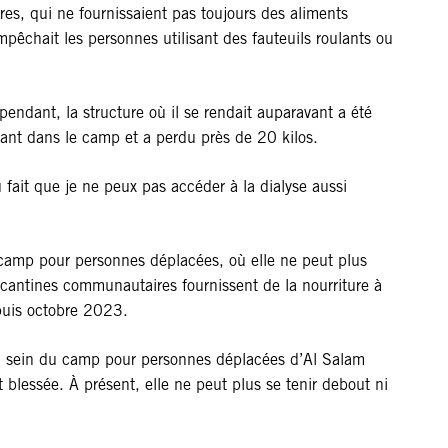
s, qui ne fournissaient pas toujours des aliments
pêchait les personnes utilisant des fauteuils roulants ou
endant, la structure où il se rendait auparavant a été
ulant dans le camp et a perdu près de 20 kilos.
 fait que je ne peux pas accéder à la dialyse aussi
 camp pour personnes déplacées, où elle ne peut plus
s cantines communautaires fournissent de la nourriture à
epuis octobre 2023.
 au sein du camp pour personnes déplacées d’Al Salam
st blessée. À présent, elle ne peut plus se tenir debout ni