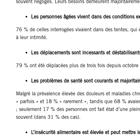
souvent négligés. Leurs besoins demeurent majoritairement
Les personnes âgées vivent dans des conditions ex
76 % de celles interrogées vivaient dans des tentes, qui 
à leur intimité.
Les déplacements sont incessants et déstabilisants
79 % ont été déplacées plus de trois fois depuis octobre 
Les problèmes de santé sont courants et majoritai
Malgré la prévalence élevée des douleurs et maladies chr
« parfois » et 18 % « rarement », tandis que 68 % avaient
; seulement 17 % des personnes ont fait état d’une pleine
souvent (dans 31 % des cas).
L’insécurité alimentaire est élevée et peut mettre l