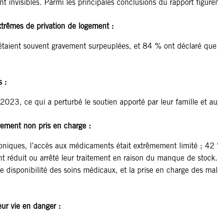
 invisibles. Parmi les principales conclusions du rapport figuren
trêmes de privation de logement :
étaient souvent gravement surpeuplées, et 84 % ont déclaré que le
 :
2023, ce qui a perturbé le soutien apporté par leur famille et a
rement non pris en charge :
oniques, l’accès aux médicaments était extrêmement limité ; 42 
 réduit ou arrêté leur traitement en raison du manque de stock. 
 disponibilité des soins médicaux, et la prise en charge des mal
eur vie en danger :