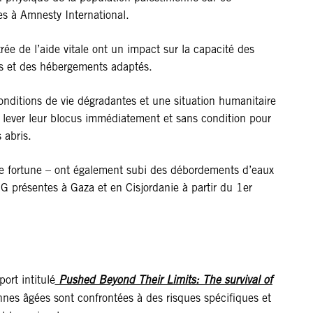
es à Amnesty International.
trée de l’aide vitale ont un impact sur la capacité des
ifs et des hébergements adaptés.
onditions de vie dégradantes et une situation humanitaire
t lever leur blocus immédiatement et sans condition pour
 abris.
s de fortune – ont également subi des débordements d’eaux
NG présentes à Gaza et en Cisjordanie à partir du 1er
ort intitulé
Pushed Beyond Their Limits: The survival of
onnes âgées sont confrontées à des risques spécifiques et