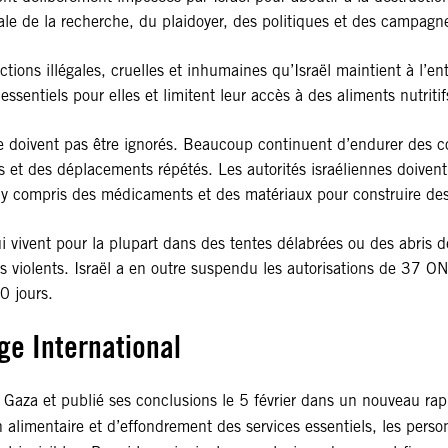
érale de la recherche, du plaidoyer, des politiques et des campagn
tions illégales, cruelles et inhumaines qu’Israël maintient à l’en
sentiels pour elles et limitent leur accès à des aliments nutrit
e doivent pas être ignorés. Beaucoup continuent d’endurer des c
s et des déplacements répétés. Les autorités israéliennes doiven
 y compris des médicaments et des matériaux pour construire des
qui vivent pour la plupart dans des tentes délabrées ou des abri
s violents. Israël a en outre suspendu les autorisations de 37 O
0 jours.
ge International
Gaza et publié ses conclusions le 5 février dans un nouveau rapp
n alimentaire et d’effondrement des services essentiels, les pers