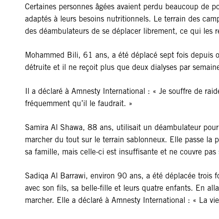
Certaines personnes âgées avaient perdu beaucoup de poi
adaptés à leurs besoins nutritionnels. Le terrain des cam
des déambulateurs de se déplacer librement, ce qui les 
Mohammed Bili, 61 ans, a été déplacé sept fois depuis oct
détruite et il ne reçoit plus que deux dialyses par semain
Il a déclaré à Amnesty International : « Je souffre de rai
fréquemment qu’il le faudrait. »
Samira Al Shawa, 88 ans, utilisait un déambulateur pour
marcher du tout sur le terrain sablonneux. Elle passe la 
sa famille, mais celle-ci est insuffisante et ne couvre pa
Sadiqa Al Barrawi, environ 90 ans, a été déplacée trois
avec son fils, sa belle-fille et leurs quatre enfants. En a
marcher. Elle a déclaré à Amnesty International : « La vie