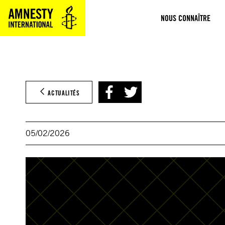
Aller
NOUS CONNAÎTRE
au
contenu
ACTUALITÉS
05/02/2026