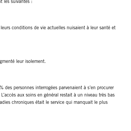
t les suivantes :
urs conditions de vie actuelles nuisaient à leur santé et
ugmenté leur isolement.
% des personnes interrogées parvenaient à s’en procurer
L’accès aux soins en général restait à un niveau très bas
adies chroniques était le service qui manquait le plus