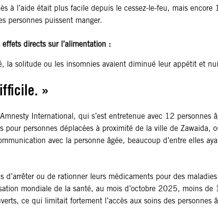
ès à l’aide était plus facile depuis le cessez-le-feu, mais enco
res personnes puissent manger.
ffets directs sur l’alimentation :
, la solitude ou les insomnies avaient diminué leur appétit et nui
fficile. »
’Amnesty International, qui s’est entretenue avec 12 personnes â
 pour personnes déplacées à proximité de la ville de Zawaida, o
 communication avec la personne âgée, beaucoup d’entre elles aya
es d’arrêter ou de rationner leurs médicaments pour des maladies 
ganisation mondiale de la santé, au mois d’octobre 2025, moins d
verts, ce qui limitait fortement l’accès aux soins des personnes 