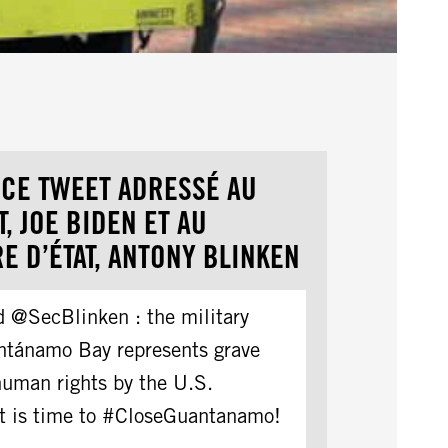
 CE TWEET ADRESSÉ AU
, JOE BIDEN ET AU
E D’ÉTAT, ANTONY BLINKEN
@SecBlinken : the military
ntánamo Bay represents grave
 human rights by the U.S.
t is time to #CloseGuantanamo!