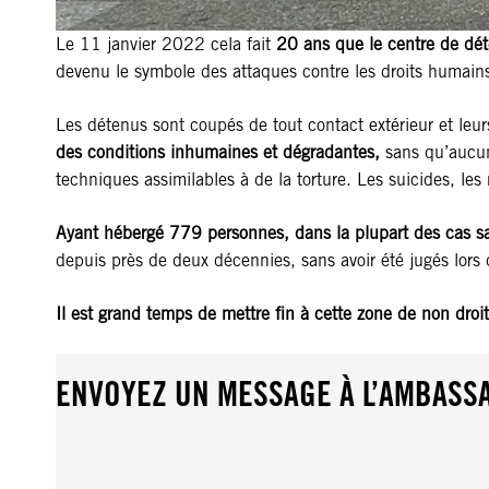
Le 11 janvier 2022 cela fait
20 ans que le centre de dét
devenu le symbole des attaques contre les droits humains 
Les détenus sont coupés de tout contact extérieur et leu
des conditions inhumaines et dégradantes,
sans qu’aucune
techniques assimilables à de la torture. Les suicides, les 
Ayant hébergé 779 personnes, dans la plupart des cas 
depuis près de deux décennies, sans avoir été jugés lor
Il est grand temps de mettre fin à cette zone de non droi
ENVOYEZ UN MESSAGE À L’AMBASS