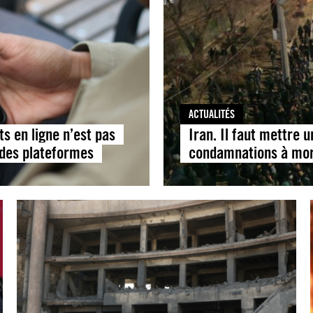
ACTUALITÉS
ts en ligne n’est pas
Iran. Il faut mettre 
 des plateformes
condamnations à mort