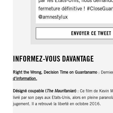
par les États-Unis, nous demand
fermeture définitive ! #CloseGu
@amnestylux
ENVOYER CE TWEET
INFORMEZ-VOUS DAVANTAGE
Right the Wrong, Decision Time on Guantanamo
: Dernie
d’information.
Désigné coupable (
The Mauritanian
)
: Ce film de Kevin 
livré par son pays aux Etats-Unis, alors en pleine paran
jugement. Il a retrouvé la liberté en octobre 2016.