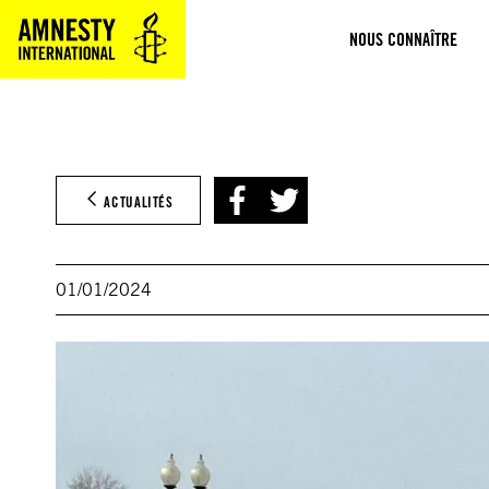
Aller
NOUS CONNAÎTRE
au
contenu
ACTUALITÉS
01/01/2024