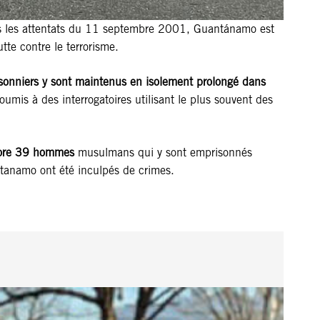
 les attentats du 11 septembre 2001, Guantánamo est
tte contre le terrorisme.
sonniers y sont maintenus en isolement prolongé dans
mis à des interrogatoires utilisant le plus souvent des
ncore 39 hommes
musulmans qui y sont emprisonnés
ntanamo ont été inculpés de crimes.
G