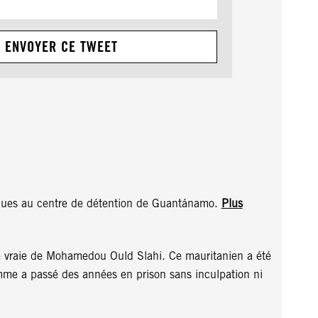
ENVOYER CE TWEET
oriques au centre de détention de Guantánamo.
Plus
e vraie de Mohamedou Ould Slahi. Ce mauritanien a été
omme a passé des années en prison sans inculpation ni