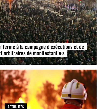
un terme à la campagne d’exécutions et de
 arbitraires de manifestant·e·s
ACTUALITÉS