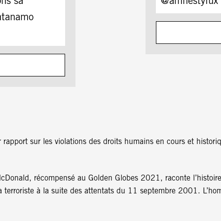
ons sa
@amnestylux
antanamo
r rapport sur les violations des droits humains en cours et hist
McDonald, récompensé au Golden Globes 2021, raconte l’histoir
oïa terroriste à la suite des attentats du 11 septembre 2001. L’h