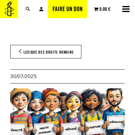
Aller
FAIRE UN DON
0.00 €
au
contenu
LEXIQUE DES DROITS HUMAINS
30/07/2025