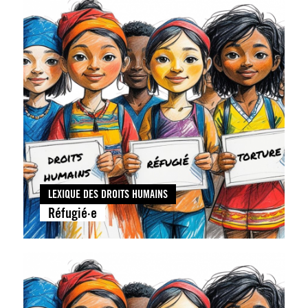
LEXIQUE DES DROITS HUMAINS
Réfugié·e