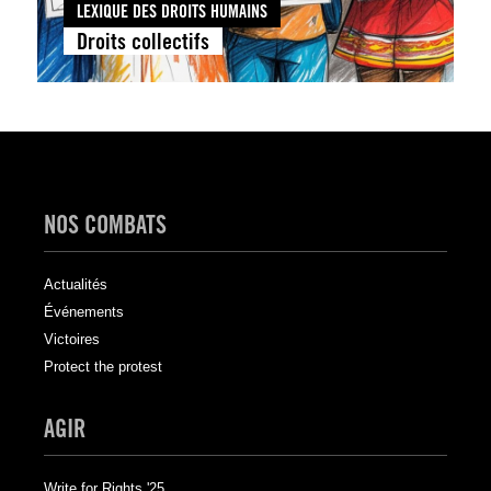
LEXIQUE DES DROITS HUMAINS
Droits collectifs
NOS COMBATS
Actualités
Événements
Victoires
Protect the protest
AGIR
Write for Rights '25