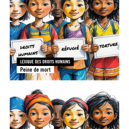
LEXIQUE DES DROITS HUMAINS
Peine de mort