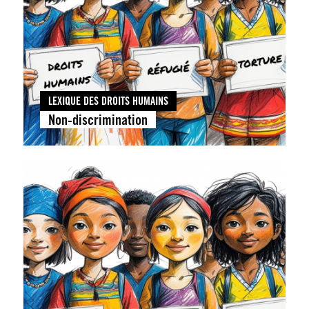
LEXIQUE DES DROITS HUMAINS
Non-discrimination