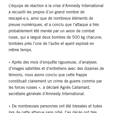
L’équipe de réaction à la crise d’Amnesty International
a recueilli les propos d’un grand nombre de
rescapé·e·s, ainsi que de nombreux éléments de
preuve numériques, et a conclu que l’attaque a très
probablement été menée par un avion de combat
russe, qui a largué deux bombes de 500 kg chacune,
tombées près l’une de l’autre et ayant explosé en
même temps.
« Après des mois d’enquête rigoureuse, d’analyses
d’images satellites et d’entretiens avec des dizaines de
témoins, nous avons conclu que cette frappe
constituait clairement un crime de guerre commis par
les forces russes », a déclaré Agnès Callamard,
secrétaire générale d’Amnesty International.
« De nombreuses personnes ont été blessées et tuées
lors de cette attaque sans pitié. Ces décès ont très