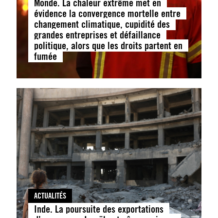
Monde. La chaleur extrême met en
évidence la convergence mortelle entre
changement climatique, cupidité des
grandes entreprises et défaillance
politique, alors que les droits partent en
fumée
ACTUALITÉS
Inde. La poursuite des exportations