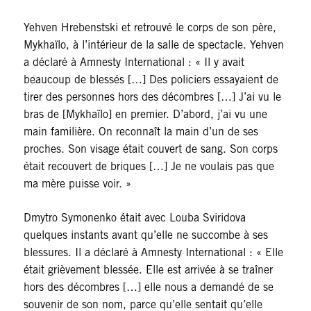
Yehven Hrebenstski et retrouvé le corps de son père,
Mykhaïlo, à l’intérieur de la salle de spectacle. Yehven
a déclaré à Amnesty International : « Il y avait
beaucoup de blessés […] Des policiers essayaient de
tirer des personnes hors des décombres […] J’ai vu le
bras de [Mykhaïlo] en premier. D’abord, j’ai vu une
main familière. On reconnaît la main d’un de ses
proches. Son visage était couvert de sang. Son corps
était recouvert de briques […] Je ne voulais pas que
ma mère puisse voir. »
Dmytro Symonenko était avec Louba Sviridova
quelques instants avant qu’elle ne succombe à ses
blessures. Il a déclaré à Amnesty International : « Elle
était grièvement blessée. Elle est arrivée à se traîner
hors des décombres […] elle nous a demandé de se
souvenir de son nom, parce qu’elle sentait qu’elle