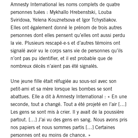
Amnesty International les noms complets de quatre
personnes tuées : Mykhaïlo Hrebenstski, Louba
Sviridova, Yelena Kouznetsova et Igor Tchystiakov.
Elles ont également donné le prénom de trois autres
personnes dont elles pensent qu’elles ont aussi perdu
la vie. Plusieurs rescapé·e·s et d’autres témoins ont
signalé avoir vu le corps sans vie de personnes qu’ils
n’ont pas pu identifier, et il est probable que de
nombreux décès n’aient pas été signalés.
Une jeune fille était réfugiée au sous-sol avec son
petit-ami et sa mère lorsque les bombes se sont
abattues. Elle a dit à Amnesty International : « En une
seconde, tout a changé. Tout a été projeté en l’air […]
Les gens se sont mis à crier. Il y avait de la poussière
partout. […] J’ai vu des gens en sang. Nous avons pris
nos papiers et nous sommes partis […] Certaines
personnes ont eu moins de chance. »