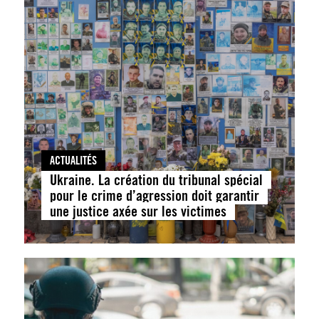
ACTUALITÉS
Ukraine. La création du tribunal spécial
pour le crime d’agression doit garantir
une justice axée sur les victimes