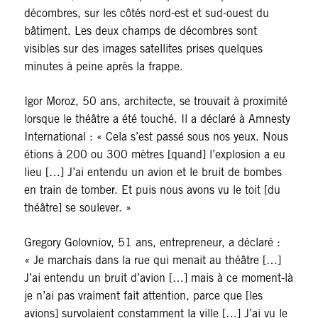
décombres, sur les côtés nord-est et sud-ouest du
bâtiment. Les deux champs de décombres sont
visibles sur des images satellites prises quelques
minutes à peine après la frappe.
Igor Moroz, 50 ans, architecte, se trouvait à proximité
lorsque le théâtre a été touché. Il a déclaré à Amnesty
International : « Cela s’est passé sous nos yeux. Nous
étions à 200 ou 300 mètres [quand] l’explosion a eu
lieu […] J’ai entendu un avion et le bruit de bombes
en train de tomber. Et puis nous avons vu le toit [du
théâtre] se soulever. »
Gregory Golovniov, 51 ans, entrepreneur, a déclaré :
« Je marchais dans la rue qui menait au théâtre […]
J’ai entendu un bruit d’avion […] mais à ce moment-là
je n’ai pas vraiment fait attention, parce que [les
avions] survolaient constamment la ville […] J’ai vu le