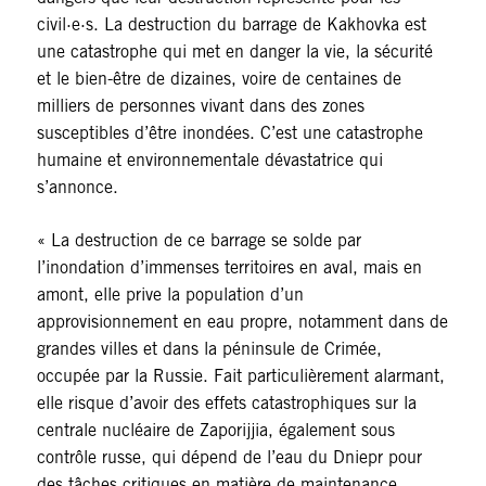
civil·e·s. La destruction du barrage de Kakhovka est
une catastrophe qui met en danger la vie, la sécurité
et le bien-être de dizaines, voire de centaines de
milliers de personnes vivant dans des zones
susceptibles d’être inondées. C’est une catastrophe
humaine et environnementale dévastatrice qui
s’annonce.
« La destruction de ce barrage se solde par
l’inondation d’immenses territoires en aval, mais en
amont, elle prive la population d’un
approvisionnement en eau propre, notamment dans de
grandes villes et dans la péninsule de Crimée,
occupée par la Russie. Fait particulièrement alarmant,
elle risque d’avoir des effets catastrophiques sur la
centrale nucléaire de Zaporijjia, également sous
contrôle russe, qui dépend de l’eau du Dniepr pour
des tâches critiques en matière de maintenance.