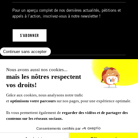
Pour un aperçu complet de nos dernières actualités, pétitions et
appels à l’action, inscrivez-vous à notre newsletter !
S’ABONNER
Mentions légales
Politique de confidentialité
Politique des cookies
Conditions générales de vente
© 2026 Amnesty International Luxembourg
SUIVEZ-NOUS SUR :