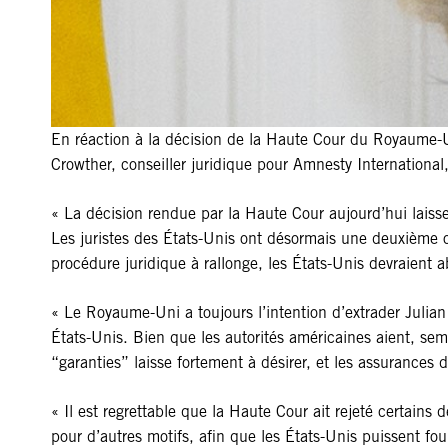
En réaction à la décision de la Haute Cour du Royaume-Un
Crowther, conseiller juridique pour Amnesty International,
« La décision rendue par la Haute Cour aujourd’hui laisse 
Les juristes des États-Unis ont désormais une deuxième o
procédure juridique à rallonge, les États-Unis devraient
« Le Royaume-Uni a toujours l’intention d’extrader Julian
États-Unis. Bien que les autorités américaines aient, sem
“garanties” laisse fortement à désirer, et les assurances 
« Il est regrettable que la Haute Cour ait rejeté certains
pour d’autres motifs, afin que les États-Unis puissent fo