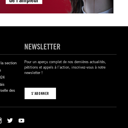
NEWSLETTER
Pour un aperçu complet de nos dernières actualités,
la section
pétitions et appels à l’action, inscrivez-vous à notre
s
newsletter !
024
äis
rselle des
S’ABONNER