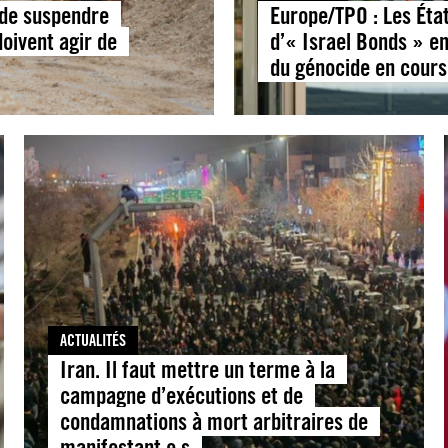
 de suspendre
Europe/TPO : Les Éta
oivent agir de
d’« Israel Bonds » e
du génocide en cours
ACTUALITÉS
Iran. Il faut mettre un terme à la
campagne d’exécutions et de
condamnations à mort arbitraires de
manifestant·e·s