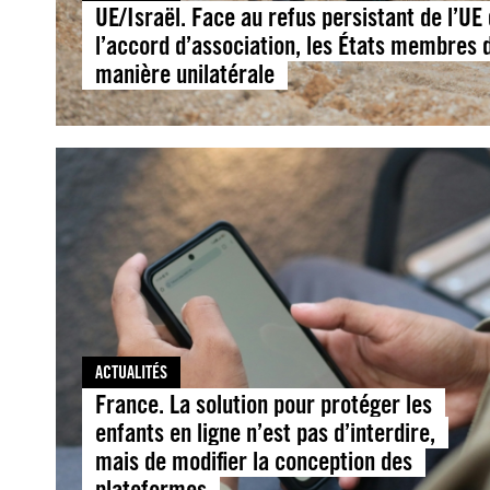
UE/Israël. Face au refus persistant de l’UE
l’accord d’association, les États membres d
manière unilatérale
ACTUALITÉS
France. La solution pour protéger les
enfants en ligne n’est pas d’interdire,
mais de modifier la conception des
plateformes