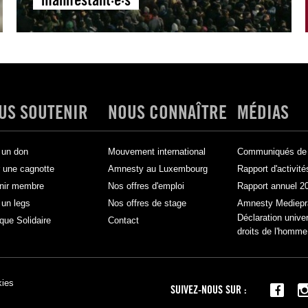
US SOUTENIR
NOUS CONNAÎTRE
MÉDIAS
 un don
Mouvement international
Communiqués de 
 une cagnotte
Amnesty au Luxembourg
Rapport d'activité
nir membre
Nos offres d'emploi
Rapport annuel 2
 un legs
Nos offres de stage
Amnesty Mediepr
Déclaration unive
que Solidaire
Contact
droits de l'homme
kies
SUIVEZ-NOUS SUR :