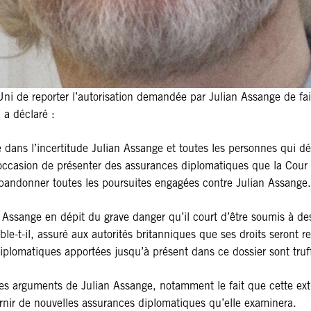
i de reporter l’autorisation demandée par Julian Assange de fair
 a déclaré :
dans l’incertitude Julian Assange et toutes les personnes qui défe
ccasion de présenter des assurances diplomatiques que la Cour e
 abandonner toutes les poursuites engagées contre Julian Assange.
 Assange en dépit du grave danger qu’il court d’être soumis à de
ble-t-il, assuré aux autorités britanniques que ses droits seront
diplomatiques apportées jusqu’à présent dans ce dossier sont truff
 des arguments de Julian Assange, notamment le fait que cette ext
urnir de nouvelles assurances diplomatiques qu’elle examinera.