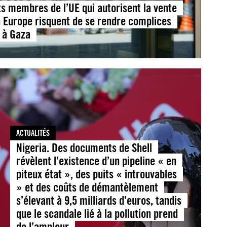
ts membres de l’UE qui autorisent la vente
n Europe risquent de se rendre complices
 à Gaza
ACTUALITÉS
Nigeria. Des documents de Shell
révèlent l’existence d’un pipeline « en
piteux état », des puits « introuvables
» et des coûts de démantèlement
s’élevant à 9,5 milliards d’euros, tandis
que le scandale lié à la pollution prend
de l’ampleur