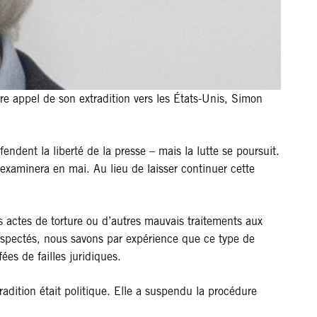
e appel de son extradition vers les États-Unis, Simon
ndent la liberté de la presse – mais la lutte se poursuit.
xaminera en mai. Au lieu de laisser continuer cette
s actes de torture ou d’autres mauvais traitements aux
 respectés, nous savons par expérience que ce type de
ées de failles juridiques.
radition était politique. Elle a suspendu la procédure