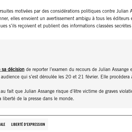
rsuites motivées par des considérations politiques contre Julian 
ner, elles envoient un avertissement ambigu à tous les éditeurs e
ques s’ils reçoivent et publient des informations classées secrètes 
 sa décision
de reporter l’examen du recours de Julian Assange et
 audience qui s’est déroulée les 20 et 21 février. Elle procéder
u fait que Julian Assange risque d’être victime de graves violati
a liberté de la presse dans le monde.
NALE
LIBERTÉ D'EXPRESSION