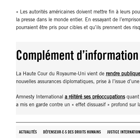
« Les autorités américaines doivent mettre fin à leurs pou
la presse dans le monde entier. En essayant de l’emprison
pourraient être pris pour cibles et qu’ils prennent des ris
Complément d’information
La Haute Cour du Royaume-Uni vient de
rendre publique
nouvelles assurances diplomatiques, prise à l’issue d’une
Amnesty International
a réitéré ses préoccupations
quant a
a mis en garde contre un « effet dissuasif » profond sur l
ACTUALITÉS
DÉFENSEUR·E·S DES DROITS HUMAINS
JUSTICE INTERNATIO