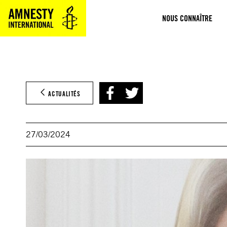
Aller
NOUS CONNAÎTRE
au
contenu
ACTUALITÉS
27/03/2024