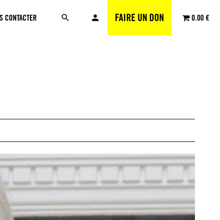
FAIRE UN DON
S CONTACTER
0.00 €