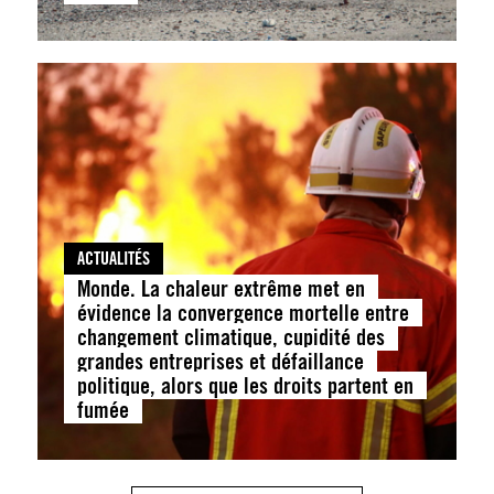
ACTUALITÉS
Monde. La chaleur extrême met en
évidence la convergence mortelle entre
changement climatique, cupidité des
grandes entreprises et défaillance
politique, alors que les droits partent en
fumée