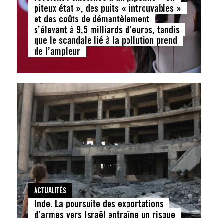
piteux état », des puits « introuvables »
et des coûts de démantèlement
s’élevant à 9,5 milliards d’euros, tandis
que le scandale lié à la pollution prend
de l’ampleur
ACTUALITÉS
Inde. La poursuite des exportations
d’armes vers Israël entraîne un risque