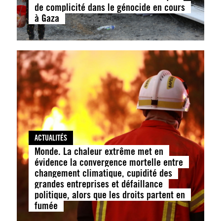
de complicité dans le génocide en cours
à Gaza
ACTUALITÉS
Monde. La chaleur extrême met en
évidence la convergence mortelle entre
changement climatique, cupidité des
grandes entreprises et défaillance
politique, alors que les droits partent en
fumée