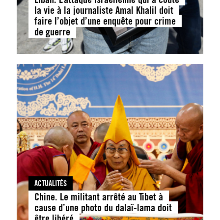
la vie à la journaliste Amal Khalil doit
faire l’objet d’une enquête pour crime
de guerre
ACTUALITÉS
Chine. Le militant arrêté au Tibet à
cause d’une photo du dalaï-lama doit
être libéré