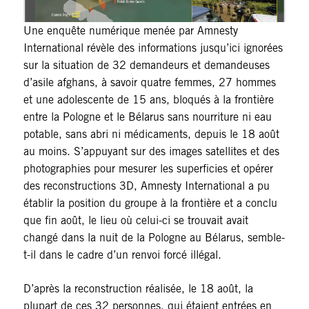
Une enquête numérique menée par Amnesty
International révèle des informations jusqu’ici ignorées
sur la situation de 32 demandeurs et demandeuses
d’asile afghans, à savoir quatre femmes, 27 hommes
et une adolescente de 15 ans, bloqués à la frontière
entre la Pologne et le Bélarus sans nourriture ni eau
potable, sans abri ni médicaments, depuis le 18 août
au moins. S’appuyant sur des images satellites et des
photographies pour mesurer les superficies et opérer
des reconstructions 3D, Amnesty International a pu
établir la position du groupe à la frontière et a conclu
que fin août, le lieu où celui-ci se trouvait avait
changé dans la nuit de la Pologne au Bélarus, semble-
t-il dans le cadre d’un renvoi forcé illégal.
D’après la reconstruction réalisée, le 18 août, la
plupart de ces 32 personnes, qui étaient entrées en