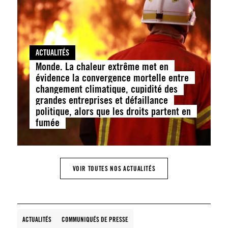
ACTUALITÉS
Monde. La chaleur extrême met en
évidence la convergence mortelle entre
changement climatique, cupidité des
grandes entreprises et défaillance
politique, alors que les droits partent en
fumée
VOIR TOUTES NOS ACTUALITÉS
ACTUALITÉS
COMMUNIQUÉS DE PRESSE