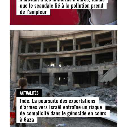
que le scandale lié à la pollution prend
de l’ampleur
ACTUALITÉS
Inde. La poursuite des exportations
d’armes vers Israël entraîne un risque
de complicité dans le génocide en cours
à Gaza