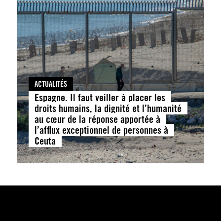
ACTUALITÉS
Espagne. Il faut veiller à placer les
droits humains, la dignité et l’humanité
au cœur de la réponse apportée à
l’afflux exceptionnel de personnes à
Ceuta