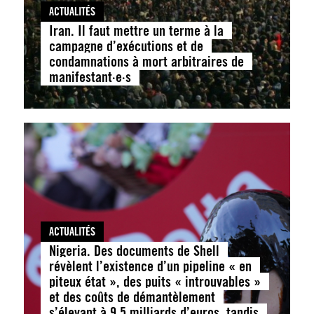
ACTUALITÉS
Iran. Il faut mettre un terme à la
campagne d’exécutions et de
condamnations à mort arbitraires de
manifestant·e·s
ACTUALITÉS
Nigeria. Des documents de Shell
révèlent l’existence d’un pipeline « en
piteux état », des puits « introuvables »
et des coûts de démantèlement
s’élevant à 9,5 milliards d’euros, tandis