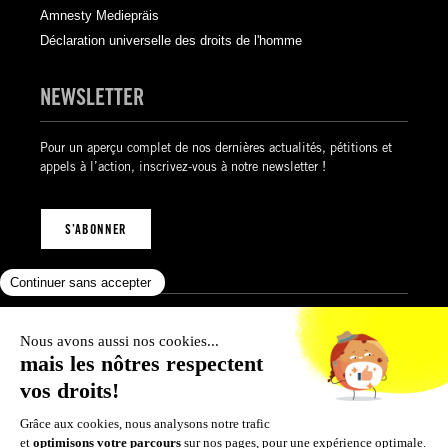
Amnesty Mediepräis
Déclaration universelle des droits de l'homme
NEWSLETTER
Pour un aperçu complet de nos dernières actualités, pétitions et
appels à l’action, inscrivez-vous à notre newsletter !
S’ABONNER
Mentions légales
Politique de confidentialité
Politique des cookies
Conditions générales de vente
© 2026 Amnesty International Luxembourg