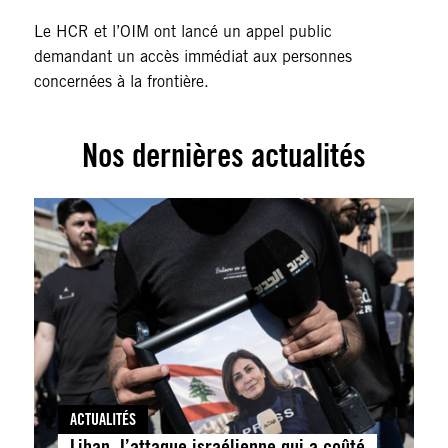
Le HCR et l’OIM ont lancé un appel public
demandant un accès immédiat aux personnes
concernées à la frontière.
Nos dernières actualités
ACTUALITÉS
Liban. L’attaque israélienne qui a coûté