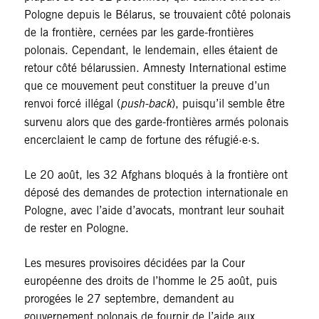
Pologne depuis le Bélarus, se trouvaient côté polonais
de la frontière, cernées par les garde-frontières
polonais. Cependant, le lendemain, elles étaient de
retour côté bélarussien. Amnesty International estime
que ce mouvement peut constituer la preuve d’un
renvoi forcé illégal (
push-back
), puisqu’il semble être
survenu alors que des garde-frontières armés polonais
encerclaient le camp de fortune des réfugié·e·s.
Le 20 août, les 32 Afghans bloqués à la frontière ont
déposé des demandes de protection internationale en
Pologne, avec l’aide d’avocats, montrant leur souhait
de rester en Pologne.
Les mesures provisoires décidées par la Cour
européenne des droits de l’homme le 25 août, puis
prorogées le 27 septembre, demandent au
gouvernement polonais de fournir de l’aide aux