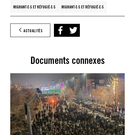
MIGRANT·E·S ET RÉFUGIÉ·E·S
MIGRANT·E·S ET RÉFUGIÉ·E·S
ACTUALITÉS
Documents connexes