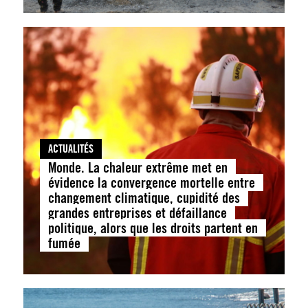
ACTUALITÉS
Monde. La chaleur extrême met en
évidence la convergence mortelle entre
changement climatique, cupidité des
grandes entreprises et défaillance
politique, alors que les droits partent en
fumée