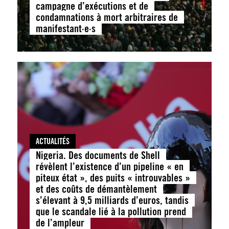
campagne d’exécutions et de
condamnations à mort arbitraires de
manifestant·e·s
ACTUALITÉS
Nigeria. Des documents de Shell
révèlent l’existence d’un pipeline « en
piteux état », des puits « introuvables »
et des coûts de démantèlement
s’élevant à 9,5 milliards d’euros, tandis
que le scandale lié à la pollution prend
de l’ampleur