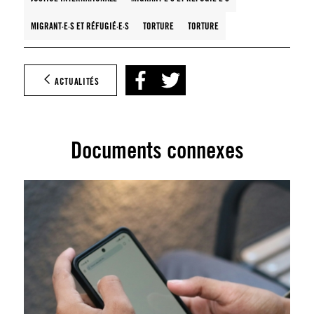
MIGRANT·E·S ET RÉFUGIÉ·E·S
TORTURE
TORTURE
ACTUALITÉS
Documents connexes