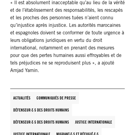
« Il est absolument inacceptable qu’au lieu de la vérité
et de l’établissement des responsabilités, les rescapés
et les proches des personnes tuées n’aient connu
qu’injustice après injustice. Les autorités marocaines
et espagnoles doivent se conformer de toute urgence à
leurs obligations juridiques en vertu du droit
international, notamment en prenant des mesures
pour que des pertes humaines aussi effroyables et de
tels préjudices ne se reproduisent plus », a ajouté
Amjad Yamin.
ACTUALITÉS
COMMUNIQUÉS DE PRESSE
DÉFENSEUR·E·S DES DROITS HUMAINS
DÉFENSEUR·E·S DES DROITS HUMAINS
JUSTICE INTERNATIONALE
JUSTICE INTERNATIONALE
MIGRANT·E·S ET RÉFUGIÉ·E·S