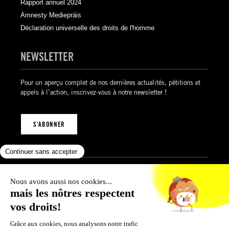
Rapport annuel 2024
Amnesty Mediepräis
Déclaration universelle des droits de l'homme
NEWSLETTER
Pour un aperçu complet de nos dernières actualités, pétitions et
appels à l’action, inscrivez-vous à notre newsletter !
S’ABONNER
Mentions légales
Politique de confidentialité
Politique des cookies
Conditions générales de vente
© 2026 Amnesty International Luxembourg