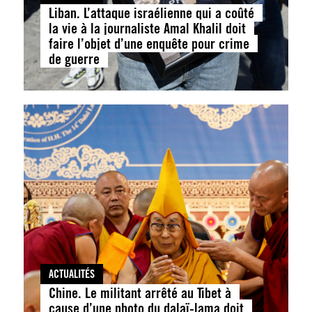
Liban. L’attaque israélienne qui a coûté
la vie à la journaliste Amal Khalil doit
faire l’objet d’une enquête pour crime
de guerre
ACTUALITÉS
Chine. Le militant arrêté au Tibet à
cause d’une photo du dalaï-lama doit