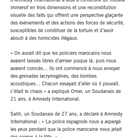
immersif en trois dimensions et une reconstitution
visuelle des faits qui offrent une perspective glaçante
des événements et des actions des forces de sécurité,
susceptibles de constituer de la torture et d’avoir
abouti à des homicides illégaux.
« On aurait dit que les policiers marocains nous
avaient laissés libres d’arriver jusque là, puis nous
avaient coincés… Ils ont commencé à nous envoyer
des grenades lacrymogènes, des bombes
acoustiques… Chacun essayait d’aller où il pouvait,
c’était le chaos » a expliqué Omer, un Soudanais de
21 ans, à Amnesty International.
Salih, un Soudanais de 27 ans, a déclaré à Amnesty
International : « La police espagnole nous a aspergé
les yeux pendant que la police marocaine nous jetait
des pierres à la tête. »