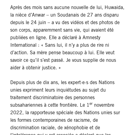
Après des mois sans aucune nouvelle de lui, Huwaida,
la nièce d’Anwar – un Soudanais de 27 ans disparu
depuis le 24 juin – a vu des vidéos et des photos de
son corps, apparemment sans vie, qui avaient été
publiées en ligne. Elle a déclaré à Amnesty
International : « Sans lui, il n’y a plus de rire ni
d’action. Sa mère pense beaucoup à lui. Elle veut
savoir ce qu’il s’est passé. Je vous supplie de nous
aider à obtenir justice. »
Depuis plus de dix ans, les expert·e·s des Nations
unies expriment leurs inquiétudes au sujet du
traitement discriminatoire des personnes
er
subsahariennes à cette frontière. Le 1
novembre
2022, la rapporteuse spéciale des Nations unies sur
les formes contemporaines de racisme, de
discrimination raciale, de xénophobie et de