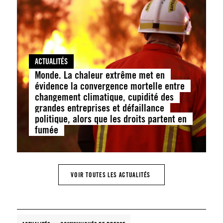
ACTUALITÉS
Monde. La chaleur extrême met en
évidence la convergence mortelle entre
changement climatique, cupidité des
grandes entreprises et défaillance
politique, alors que les droits partent en
fumée
VOIR TOUTES LES ACTUALITÉS