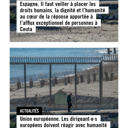
Espagne. Il faut veiller à placer les
droits humains, la dignité et l’humanité
au cœur de la réponse apportée à
l’afflux exceptionnel de personnes à
Ceuta
ACTUALITÉS
Union européenne. Les dirigeant·e·s
européens doivent réagir avec humanité