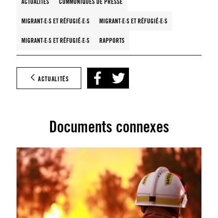
ACTUALITÉS
COMMUNIQUÉS DE PRESSE
MIGRANT·E·S ET RÉFUGIÉ·E·S
MIGRANT·E·S ET RÉFUGIÉ·E·S
MIGRANT·E·S ET RÉFUGIÉ·E·S
RAPPORTS
ACTUALITÉS
Documents connexes