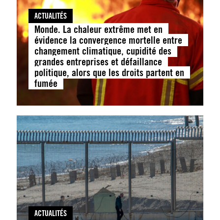
ACTUALITÉS
Monde. La chaleur extrême met en
évidence la convergence mortelle entre
changement climatique, cupidité des
grandes entreprises et défaillance
politique, alors que les droits partent en
fumée
ACTUALITÉS