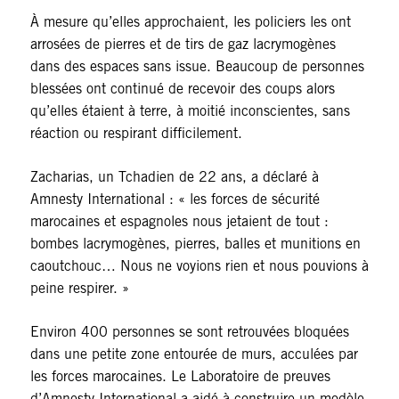
À mesure qu’elles approchaient, les policiers les ont
arrosées de pierres et de tirs de gaz lacrymogènes
dans des espaces sans issue. Beaucoup de personnes
blessées ont continué de recevoir des coups alors
qu’elles étaient à terre, à moitié inconscientes, sans
réaction ou respirant difficilement.
Zacharias, un Tchadien de 22 ans, a déclaré à
Amnesty International : « les forces de sécurité
marocaines et espagnoles nous jetaient de tout :
bombes lacrymogènes, pierres, balles et munitions en
caoutchouc… Nous ne voyions rien et nous pouvions à
peine respirer. »
Environ 400 personnes se sont retrouvées bloquées
dans une petite zone entourée de murs, acculées par
les forces marocaines. Le Laboratoire de preuves
d’Amnesty International a aidé à construire un modèle