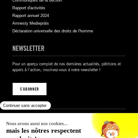
Communiqués de la section
Rapport d'activités
Rapport annuel 2024
Amnesty Mediepräis
Déclaration universelle des droits de l'homme
NEWSLETTER
Pour un aperçu complet de nos dernières actualités, pétitions et
appels à l’action, inscrivez-vous à notre newsletter !
S’ABONNER
Mentions légales
Politique de confidentialité
Politique des cookies
Conditions générales de vente