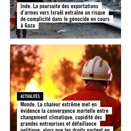
Inde. La poursuite des exportations
d’armes vers Israël entraîne un risque
de complicité dans le génocide en cours
à Gaza
ACTUALITÉS
Monde. La chaleur extrême met en
évidence la convergence mortelle entre
changement climatique, cupidité des
grandes entreprises et défaillance
politique, alors que les droits partent en