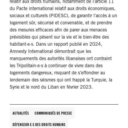
relatif aux droits humains, notamment de l’article 11
du Pacte international relatif aux droits économiques,
sociaux et culturels (PIDESC), de garantir l’accès à un
logement sûr, sécurisé et convenable, et de prendre
des mesures efficaces afin de parer aux menaces
prévisibles qui pèsent sur la vie et le bien-être des
habitant·e·s. Dans un rapport publié en 2024,
Amnesty International démontrait que les
manquements des autorités libanaises ont contraint
les Tripolitain·e·s à continuer de vivre dans des
logements dangereux, risquant de s’effondrer au
lendemain des séismes qui ont frappé la Turquie, la
Syrie et le nord du Liban en février 2023.
ACTUALITÉS
COMMUNIQUÉS DE PRESSE
DÉFENSEUR·E·S DES DROITS HUMAINS