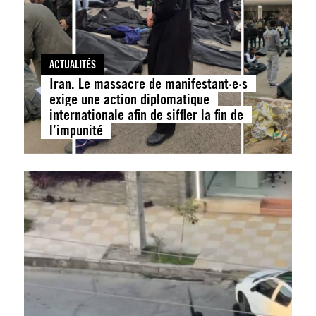
ACTUALITÉS
Iran. Le massacre de manifestant·e·s
exige une action diplomatique
internationale afin de siffler la fin de
l’impunité