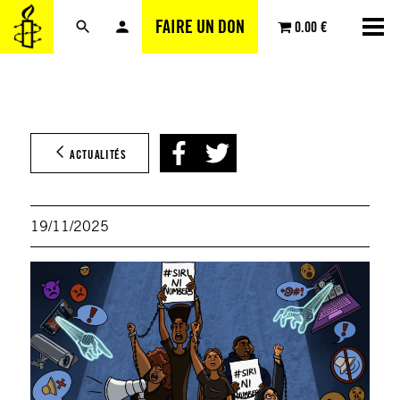
Aller
FAIRE UN DON
0.00 €
au
contenu
ACTUALITÉS
19/11/2025