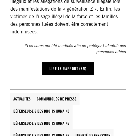
illégaux et les allégations de surveillance illégale lors
des manifestations de la « génération Z ». Enfin, les
victimes de l’usage illégal de la force et les familles
des personnes tuées doivent être correctement
indemnisées.
*Les noms ont été modifiés afin de protéger l’identité des
personnes citées
LIRE LE RAPPORT (EN)
ACTUALITÉS
COMMUNIQUÉS DE PRESSE
DÉFENSEUR·E·S DES DROITS HUMAINS
DÉFENSEUR·E·S DES DROITS HUMAINS
DÉFENSEUR·E·S DES DROITS HUMAINS
LIBERTÉ D'EXPRESSION