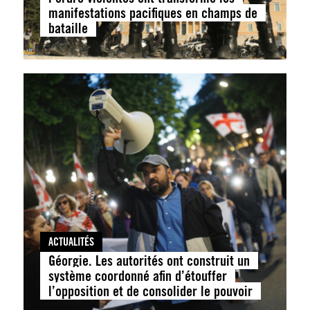
manifestations pacifiques en champs de
bataille
ACTUALITÉS
Géorgie. Les autorités ont construit un
système coordonné afin d’étouffer
l’opposition et de consolider le pouvoir