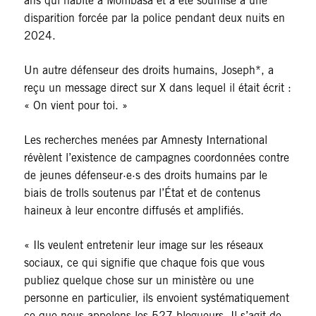
ans qui habite à Mombasa et a été soumise à une
disparition forcée par la police pendant deux nuits en
2024.
Un autre défenseur des droits humains, Joseph*, a
reçu un message direct sur X dans lequel il était écrit :
« On vient pour toi. »
Les recherches menées par Amnesty International
révèlent l’existence de campagnes coordonnées contre
de jeunes défenseur·e·s des droits humains par le
biais de trolls soutenus par l’État et de contenus
haineux à leur encontre diffusés et amplifiés.
« Ils veulent entretenir leur image sur les réseaux
sociaux, ce qui signifie que chaque fois que vous
publiez quelque chose sur un ministère ou une
personne en particulier, ils envoient systématiquement
ce que nous appelons les 527 blogueurs. Il s’agit de