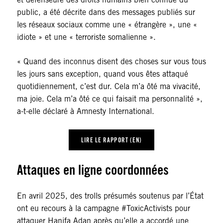
public, a été décrite dans des messages publiés sur
les réseaux sociaux comme une « étrangère », une «
idiote » et une « terroriste somalienne ».
« Quand des inconnus disent des choses sur vous tous
les jours sans exception, quand vous êtes attaqué
quotidiennement, c’est dur. Cela m’a ôté ma vivacité,
ma joie. Cela m’a ôté ce qui faisait ma personnalité »,
a-t-elle déclaré à Amnesty International.
LIRE LE RAPPORT (EN)
Attaques en ligne coordonnées
En avril 2025, des trolls présumés soutenus par l’État
ont eu recours à la campagne #ToxicActivists pour
attaquer Hanifa Adan après qu’elle a accordé une