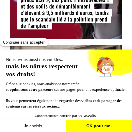
et des coûts de démantèlement
s’élevant à 9,5 milliards d’euros, tandis
que le scandale lié à la pollution prend
de l’ampleur
ACTUALITÉS
Inde. La poursuite des exportations
d’armes vers Israël entraîne un risque
de complicité dans le génocide en cours