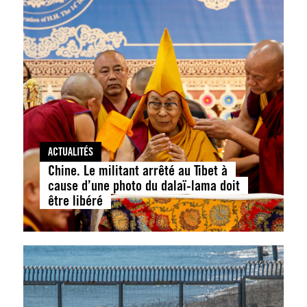
ACTUALITÉS
Chine. Le militant arrêté au Tibet à
cause d’une photo du dalaï-lama doit
être libéré