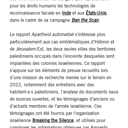
pour les droits humains les technologies de
reconnaissance faciale en
Inde
et aux
États-Unis
,
dans le cadre de sa campagne
Ban the Scan
.
Le rapport
Apartheid automatisé
s’intéresse plus
particulièrement aux cas emblématiques d’Hébron et
de Jérusalem-Est, les deux seules villes des territoires
palestiniens occupés dans l’enceinte desquelles sont
implantées des colonies israéliennes. Ce rapport
s’appuie sur les éléments de preuve recueillis lors
d’une mission de recherche menée sur le terrain en
2022, notamment des entretiens avec des
habitant·e·s palestiniens, l’analyse de documents issus
de sources ouvertes, et les témoignages d’anciens ou
d’actuels membres de l’armée israélienne. Ces
témoignages ont été fournis par l’organisation
israélienne
Breaking the Silence
, et utilisés pour
corroborer les informations obtenues par Amnesty