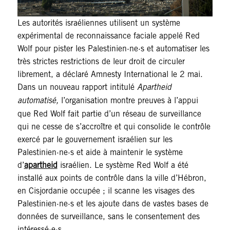
Les autorités israéliennes utilisent un système
expérimental de reconnaissance faciale appelé Red
Wolf pour pister les Palestinien·ne·s et automatiser les
très strictes restrictions de leur droit de circuler
librement, a déclaré Amnesty International le 2 mai.
Dans un nouveau rapport intitulé
Apartheid
automatisé,
l’organisation montre preuves à l’appui
que Red Wolf fait partie d’un réseau de surveillance
qui ne cesse de s’accroître et qui consolide le contrôle
exercé par le gouvernement israélien sur les
Palestinien·ne·s et aide à maintenir le système
d’
apartheid
israélien. Le système Red Wolf a été
installé aux points de contrôle dans la ville d’Hébron,
en Cisjordanie occupée ; il scanne les visages des
Palestinien·ne·s et les ajoute dans de vastes bases de
données de surveillance, sans le consentement des
intéressé·e·s.