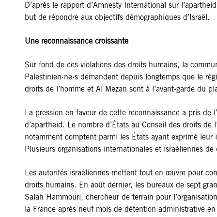
D’après le rapport d’Amnesty International sur l’aparthei
but de répondre aux objectifs démographiques d’Israël.
Une reconnaissance croissante
Sur fond de ces violations des droits humains, la commun
Palestinien·ne·s demandent depuis longtemps que le régim
droits de l’homme et Al Mezan sont à l’avant-garde du pla
La pression en faveur de cette reconnaissance a pris de 
d’apartheid. Le nombre d’États au Conseil des droits de
notamment comptent parmi les États ayant exprimé leur inq
Plusieurs organisations internationales et israéliennes 
Les autorités israéliennes mettent tout en œuvre pour con
droits humains. En août dernier, les bureaux de sept gran
Salah Hammouri, chercheur de terrain pour l’organisation
la France après neuf mois de détention administrative en 