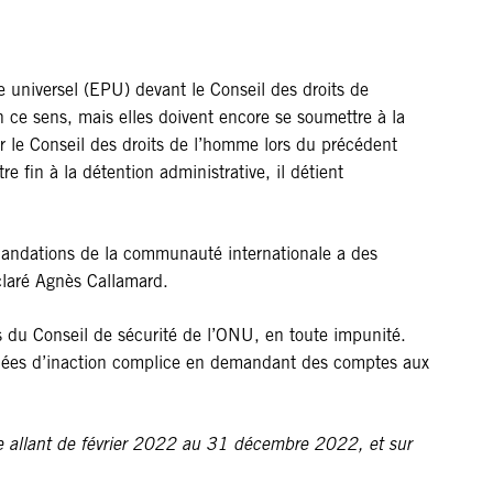
 universel (EPU) devant le Conseil des droits de
n ce sens, mais elles doivent encore se soumettre à la
r le Conseil des droits de l’homme lors du précédent
 fin à la détention administrative, il détient
ommandations de la communauté internationale a des
claré Agnès Callamard.
s du Conseil de sécurité de l’ONU, en toute impunité.
années d’inaction complice en demandant des comptes aux
de allant de février 2022 au 31 décembre 2022, et sur