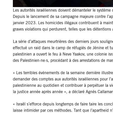
Les autorités israéliennes doivent démanteler le système 
Depuis le lancement de sa campagne majeure contre l’apar
janvier 2023. Les homicides illégaux contribuent à maint
graves violations qui perdurent, telles que les détentions a
La série d’attaques meurtrières des derniers jours soulign
effectué un raid dans le camp de réfugiés de Jénine et tu
palestinien a ouvert le feu à Neve Yaakov, une colonie isra
des Palestinien·ne·s, procédant à des arrestations de mas
« Les terribles événements de la semaine dernière illustr
demander des comptes aux autorités israéliennes pour l’apa
palestinienne au quotidien et contribuer à perpétuer la vi
la justice année après année », a déclaré Agnès Callamard
« Israël s’efforce depuis longtemps de faire taire les co
laisse intimider par ces méthodes. Tant que l’apartheid n’