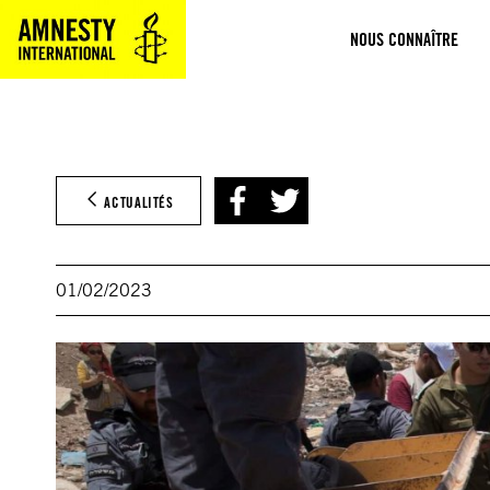
Aller
NOUS CONNAÎTRE
au
contenu
ACTUALITÉS
01/02/2023