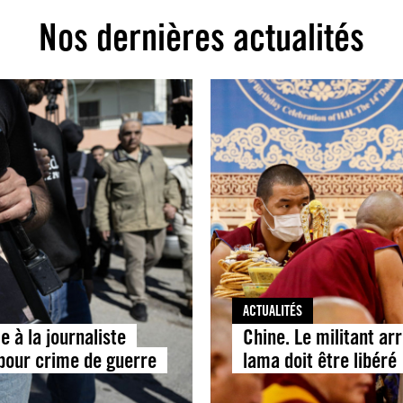
Nos dernières actualités
ACTUALITÉS
e à la journaliste
Chine. Le militant ar
e pour crime de guerre
lama doit être libéré