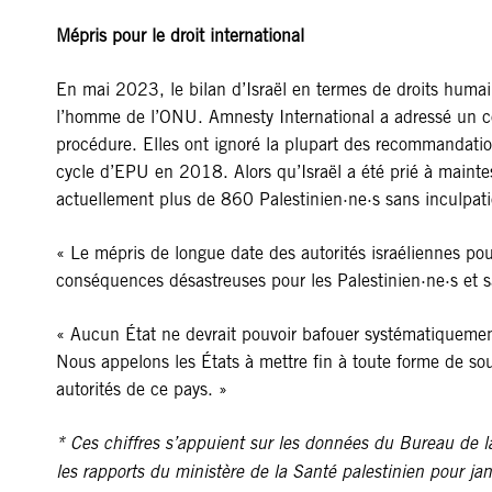
Mépris pour le droit international
En mai 2023, le bilan d’Israël en termes de droits humai
l’homme de l’ONU. Amnesty International a adressé un cour
procédure. Elles ont ignoré la plupart des recommandatio
cycle d’EPU en 2018. Alors qu’Israël a été prié à maintes 
actuellement plus de 860 Palestinien·ne·s sans inculpat
« Le mépris de longue date des autorités israéliennes po
conséquences désastreuses pour les Palestinien·ne·s et s
« Aucun État ne devrait pouvoir bafouer systématiquement
Nous appelons les États à mettre fin à toute forme de s
autorités de ce pays. »
* Ces chiffres s’appuient sur les données du Bureau de l
les rapports du ministère de la Santé palestinien pour ja