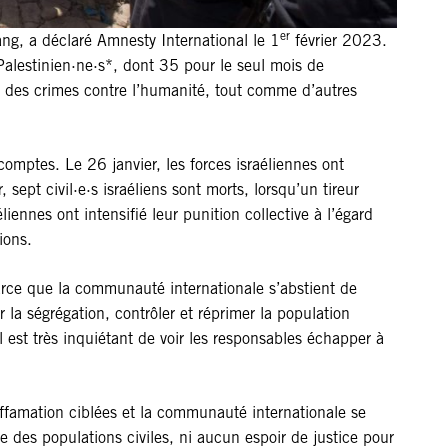
er
ang, a déclaré Amnesty International le 1
février 2023.
Palestinien·ne·s*, dont 35 pour le seul mois de
nt des crimes contre l’humanité, tout comme d’autres
comptes. Le 26 janvier, les forces israéliennes ont
ept civil·e·s israéliens sont morts, lorsqu’un tireur
iennes ont intensifié leur punition collective à l’égard
ions.
Parce que la communauté internationale s’abstient de
 la ségrégation, contrôler et réprimer la population
l est très inquiétant de voir les responsables échapper à
iffamation ciblées et la communauté internationale se
e des populations civiles, ni aucun espoir de justice pour