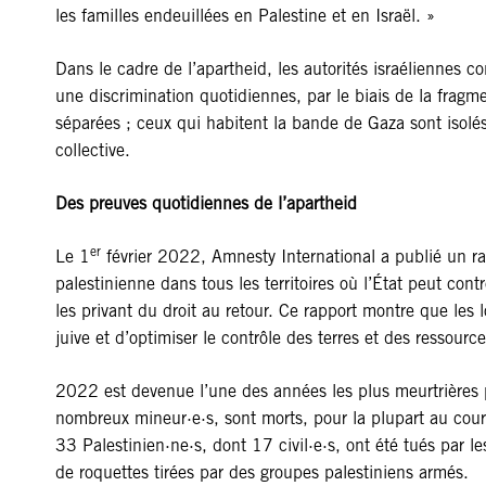
les familles endeuillées en Palestine et en Israël. »
Dans le cadre de l’apartheid, les autorités israéliennes c
une discrimination quotidiennes, par le biais de la fragmen
séparées ; ceux qui habitent la bande de Gaza sont isolé
collective.
Des preuves quotidiennes de l’apartheid
er
Le 1
février 2022, Amnesty International a publié un rap
palestinienne dans tous les territoires où l’État peut contr
les privant du droit au retour. Ce rapport montre que les
juive et d’optimiser le contrôle des terres et des ressour
2022 est devenue l’une des années les plus meurtrières 
nombreux mineur·e·s, sont morts, pour la plupart au cours
33 Palestinien·ne·s, dont 17 civil·e·s, ont été tués par l
de roquettes tirées par des groupes palestiniens armés.