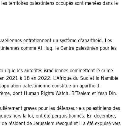
les territoires palestiniens occupés sont menées dans le
sraéliennes entretiennent un système d’apartheid. Les
stiniennes comme Al Haq, le Centre palestinien pour les
lu que les autorités israéliennes commettent le crime
f en 2021 à 18 en 2022. L’Afrique du Sud et la Namibie
population palestinienne constitue un apartheid.
système, dont Human Rights Watch, B’Tselem et Yesh Din.
ulièrement graves pour les défenseur·e·s palestiniens des
ndues hors la loi, ont été perquisitionnés. En décembre,
de résident de Jérusalem révoqué et il a été expulsé vers