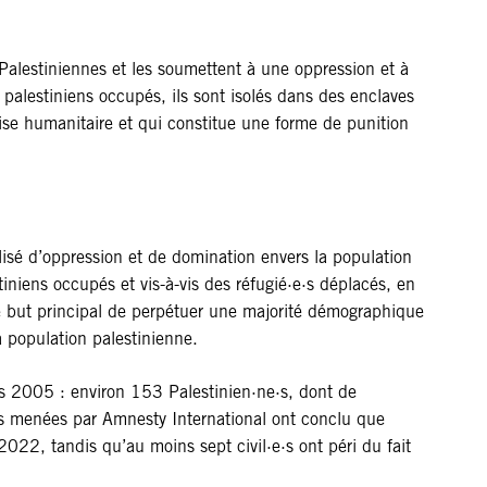
t Palestiniennes et les soumettent à une oppression et à
es palestiniens occupés, ils sont isolés dans des enclaves
ise humanitaire et qui constitue une forme de punition
alisé d’oppression et de domination envers la population
stiniens occupés et vis-à-vis des réfugié·e·s déplacés, en
 le but principal de perpétuer une majorité démographique
a population palestinienne.
s 2005 : environ 153 Palestinien·ne·s, dont de
hes menées par Amnesty International ont conclu que
2022, tandis qu’au moins sept civil·e·s ont péri du fait