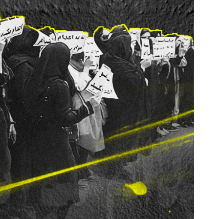
©Private