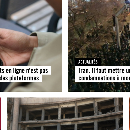
ACTUALITÉS
ts en ligne n’est pas
Iran. Il faut mettre 
 des plateformes
condamnations à mort