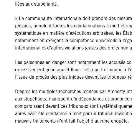
liées aux stupéfiants.
« La communauté internationale doit prendre des mesures 
prévues, annulent toutes les condamnations à mort et imp
systématique en matière d’exécutions arbitraires, les Ét
notamment en exerçant la compétence universelle à l’éga
international et d’autres violations graves des droits huma
Les personnes en danger sont notamment les accusés cond
excessivement généraux et flous, tels que l’« inimitié à l’é
l’issue de procès des plus iniques devant les tribunaux ré
D’après les multiples recherches menées par Amnesty Intern
aux stupéfiants, manquent d’indépendance et prononcent 
comparaissent devant ces tribunaux sont systématiquemen
après avoir été condamné à mort par un tribunal révolutio
mauvais traitements n’ont fait l’objet d’aucune enquête.