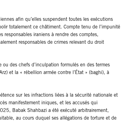
iennes afin qu’elles suspendent toutes les exécutions
abolir totalement ce châtiment. Compte tenu de l’impunité
es responsables iraniens à rendre des comptes,
alement responsables de crimes relevant du droit
e ou des chefs d’inculpation formulés en des termes
rz) et la « rébellion armée contre l’État » (baghi), à
ence sur les infractions liées à la sécurité nationale et
cès manifestement iniques, et les accusés qui
2025, Babak Shahbazi a été exécuté arbitrairement,
table, au cours duquel ses allégations de torture et de