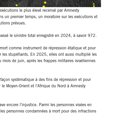
exécutions le plus élevé recensé par Amnesty
dans un premier temps, un moratoire sur les exécutions et
utions prévues.
ssé le sinistre total enregistré en 2024, à savoir 972.
e mort comme instrument de répression étatique et pour
 les stupéfiants. En 2025, elles ont aussi multiplié les
 mois de juin, après les frappes militaires israéliennes
 façon systématique à des fins de répression et pour
our le Moyen-Orient et l’Afrique du Nord à Amnesty
ave encore l’injustice. Parmi les personnes visées en
et les personnes condamnées à mort pour des infractions