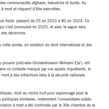
es des communautés afghane, baloutche et kurde. Au
à mort et risquent d’être exécutées.
s que triplé, passant de 25 en 2023 à 80 en 2024. Ce
qui s’est poursuivie en 2025, et avec la vague sans
s des décennies.
cette année, en violation du droit international et des
du pouvoir judiciaire Gholamhossein Mohseni Eje’i, ont
 Dans ce contexte marqué par ces appels inquiétants, le
mort à des infractions liées à la sécurité nationale
tiques, dont au moins huit pour espionnage pour le
politiques similaires, notamment l’universitaire suédo-
mnation à mort a été confirmée par la 39e chambre de la