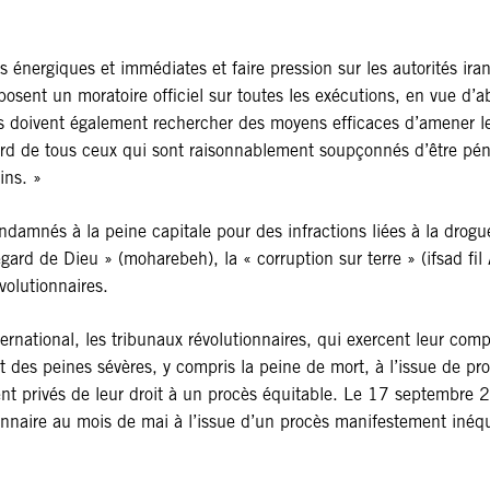
énergiques et immédiates et faire pression sur les autorités iran
osent un moratoire officiel sur toutes les exécutions, en vue d’
ats doivent également rechercher des moyens efficaces d’amener l
rd de tous ceux qui sont raisonnablement soupçonnés d’être pén
ins. »
amnés à la peine capitale pour des infractions liées à la drogu
gard de Dieu » (moharebeh), la « corruption sur terre » (ifsad fil A
volutionnaires.
ational, les tribunaux révolutionnaires, qui exercent leur compét
des peines sévères, y compris la peine de mort, à l’issue de pro
t privés de leur droit à un procès équitable. Le 17 septembre 
nnaire au mois de mai à l’issue d’un procès manifestement inéqui