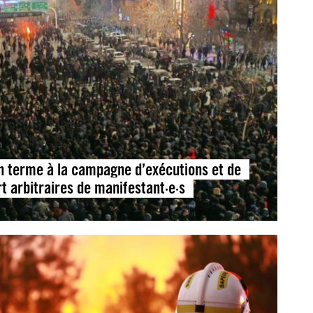
un terme à la campagne d’exécutions et de
 arbitraires de manifestant·e·s