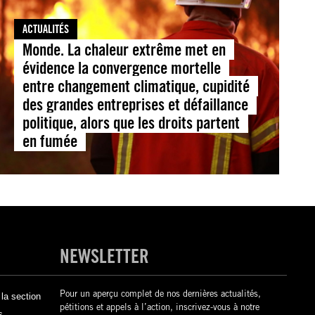
ACTUALITÉS
Monde. La chaleur extrême met en
évidence la convergence mortelle
entre changement climatique, cupidité
des grandes entreprises et défaillance
politique, alors que les droits partent
en fumée
NEWSLETTER
Pour un aperçu complet de nos dernières actualités,
la section
pétitions et appels à l’action, inscrivez-vous à notre
s