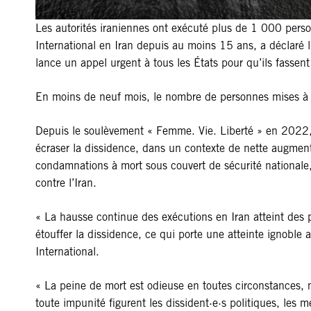
Les autorités iraniennes ont exécuté plus de 1 000 pers
International en Iran depuis au moins 15 ans, a déclaré l’
lance un appel urgent à tous les États pour qu’ils fassent
En moins de neuf mois, le nombre de personnes mises à mo
Depuis le soulèvement « Femme. Vie. Liberté » en 2022, l
écraser la dissidence, dans un contexte de nette augmentat
condamnations à mort sous couvert de sécurité nationale, a
contre l’Iran.
« La hausse continue des exécutions en Iran atteint des p
étouffer la dissidence, ce qui porte une atteinte ignoble 
International.
« La peine de mort est odieuse en toutes circonstances, m
toute impunité figurent les dissident·e·s politiques, le