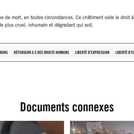
de mort, en toutes circonstances. Ce châtiment viole le droit à la
e plus cruel, inhumain et dégradant qui soit.
MAINS
DÉFENSEUR·E·S DES DROITS HUMAINS
LIBERTÉ D'EXPRESSION
LIBERTÉ D’
Documents connexes