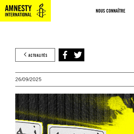
Aller
NOUS CONNAÎTRE
au
contenu
ACTUALITÉS
26/09/2025