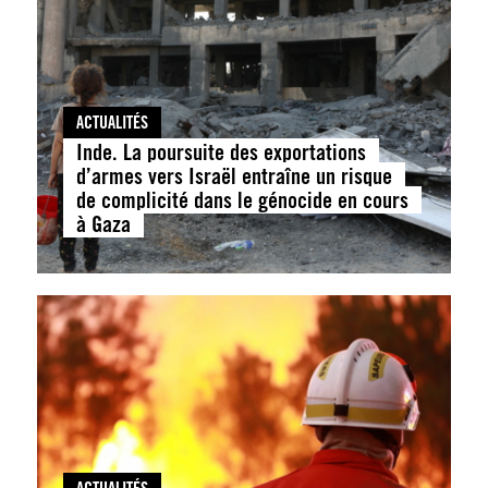
ACTUALITÉS
Inde. La poursuite des exportations
d’armes vers Israël entraîne un risque
de complicité dans le génocide en cours
à Gaza