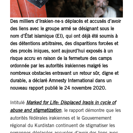
Des milliers d’Irakien·ne·s déplacés et accusés d’avoir
des liens avec le groupe armé se désignant sous le
nom d’État islamique (EI), qui ont déjà été soumis à
des détentions arbitraires, des disparitions forcées et
des procès iniques, sont aujourd’hui exposés à un
risque accru en raison de la fermeture des camps
ordonnée par les autorités irakiennes malgré les
nombreux obstacles entravant un retour sûr, digne et
durable, a déclaré Amnesty International dans un
nouveau rapport publié le 24 novembre 2020.
Intitulé
Marked for Life: Displaced Iraqis in cycle of
abuse and stigmatization
, le rapport démontre que les
autorités fédérales irakiennes et le Gouvernement
régional du Kurdistan continuent de stigmatiser les
personnes déplacées accusées d’avoir des liens avec