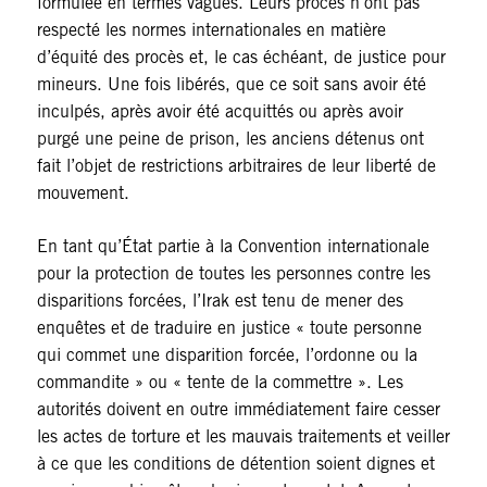
formulée en termes vagues. Leurs procès n’ont pas
respecté les normes internationales en matière
d’équité des procès et, le cas échéant, de justice pour
mineurs. Une fois libérés, que ce soit sans avoir été
inculpés, après avoir été acquittés ou après avoir
purgé une peine de prison, les anciens détenus ont
fait l’objet de restrictions arbitraires de leur liberté de
mouvement.
En tant qu’État partie à la Convention internationale
pour la protection de toutes les personnes contre les
disparitions forcées, l’Irak est tenu de mener des
enquêtes et de traduire en justice « toute personne
qui commet une disparition forcée, l’ordonne ou la
commandite » ou « tente de la commettre ». Les
autorités doivent en outre immédiatement faire cesser
les actes de torture et les mauvais traitements et veiller
à ce que les conditions de détention soient dignes et