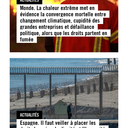
ACTUALITÉS
Monde. La chaleur extrême met en
évidence la convergence mortelle entre
changement climatique, cupidité des
grandes entreprises et défaillance
politique, alors que les droits partent en
fumée
ACTUALITÉS
Espagne. Il faut veiller à placer les