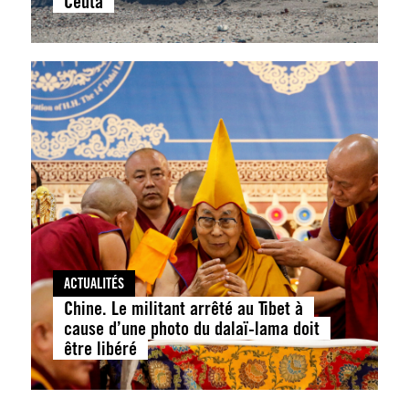
Ceuta
ACTUALITÉS
Chine. Le militant arrêté au Tibet à
cause d’une photo du dalaï-lama doit
être libéré