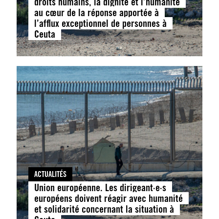
droits humains, la dignité et l’humanité
au cœur de la réponse apportée à
l’afflux exceptionnel de personnes à
Ceuta
ACTUALITÉS
Union européenne. Les dirigeant·e·s
européens doivent réagir avec humanité
et solidarité concernant la situation à