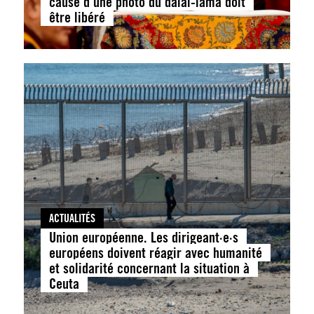
cause d’une photo du dalaï-lama doit
être libéré
ACTUALITÉS
Union européenne. Les dirigeant·e·s
européens doivent réagir avec humanité
et solidarité concernant la situation à
Ceuta