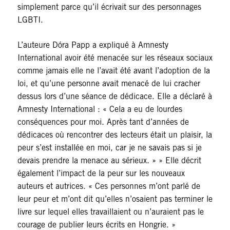
simplement parce qu’il écrivait sur des personnages
LGBTI.
L’auteure Dóra Papp a expliqué à Amnesty
International avoir été menacée sur les réseaux sociaux
comme jamais elle ne l’avait été avant l’adoption de la
loi, et qu’une personne avait menacé de lui cracher
dessus lors d’une séance de dédicace. Elle a déclaré à
Amnesty International : « Cela a eu de lourdes
conséquences pour moi. Après tant d’années de
dédicaces où rencontrer des lecteurs était un plaisir, la
peur s’est installée en moi, car je ne savais pas si je
devais prendre la menace au sérieux. » » Elle décrit
également l’impact de la peur sur les nouveaux
auteurs et autrices. « Ces personnes m’ont parlé de
leur peur et m’ont dit qu’elles n’osaient pas terminer le
livre sur lequel elles travaillaient ou n’auraient pas le
courage de publier leurs écrits en Hongrie.
»