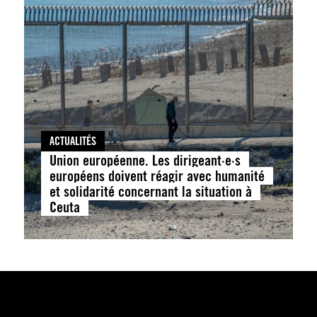
ACTUALITÉS
Union européenne. Les dirigeant·e·s
européens doivent réagir avec humanité
et solidarité concernant la situation à
Ceuta