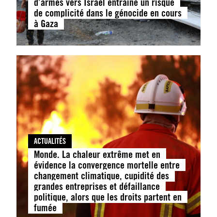
d’armes vers Israël entraîne un risque
de complicité dans le génocide en cours
à Gaza
ACTUALITÉS
Monde. La chaleur extrême met en
évidence la convergence mortelle entre
changement climatique, cupidité des
grandes entreprises et défaillance
politique, alors que les droits partent en
fumée