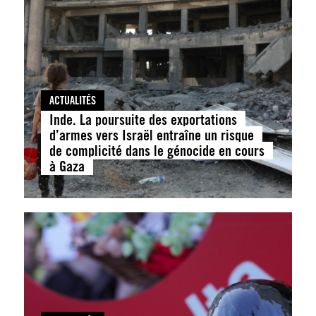
ACTUALITÉS
Inde. La poursuite des exportations
d’armes vers Israël entraîne un risque
de complicité dans le génocide en cours
à Gaza