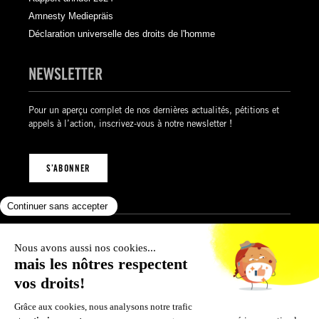
Amnesty Mediepräis
Déclaration universelle des droits de l'homme
NEWSLETTER
Pour un aperçu complet de nos dernières actualités, pétitions et
appels à l’action, inscrivez-vous à notre newsletter !
S’ABONNER
Mentions légales
Politique de confidentialité
Politique des cookies
Conditions générales de vente
© 2026 Amnesty International Luxembourg