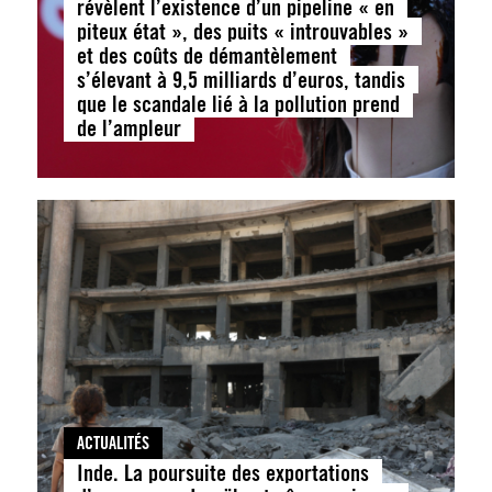
révèlent l’existence d’un pipeline « en
piteux état », des puits « introuvables »
et des coûts de démantèlement
s’élevant à 9,5 milliards d’euros, tandis
que le scandale lié à la pollution prend
de l’ampleur
ACTUALITÉS
Inde. La poursuite des exportations