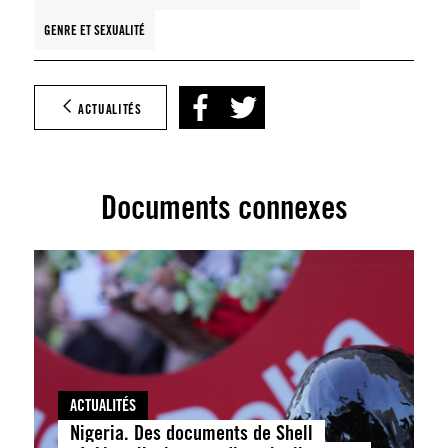
GENRE ET SEXUALITÉ
ACTUALITÉS
Documents connexes
ACTUALITÉS
Nigeria. Des documents de Shell