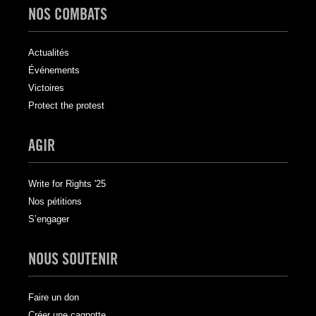
NOS COMBATS
Actualités
Événements
Victoires
Protect the protest
AGIR
Write for Rights '25
Nos pétitions
S’engager
NOUS SOUTENIR
Faire un don
Créer une cagnotte