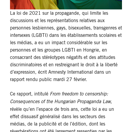
La loi de 2021 sur la propagande, qui limite les
discussions et les représentations relatives aux
personnes lesbiennes, gays, bisexuelles, transgenres et
intersexes (LGBTI) dans les établissements scolaires et
les médias, a eu un impact considérable sur les
personnes et les groupes LGBTI en Hongrie, en
consacrant des stéréotypes négatifs et des attitudes
discriminatoires et en restreignant le droit à la liberté
d’expression, écrit Amnesty International dans un
rapport rendu public mardi 27 février.
Ce rapport, intitulé
From freedom to censorship:
Consequences of the Hungarian Propaganda Law,
révèle qu’en l’espace de trois ans, cette loi a eu un
effet dissuasif généralisé dans les secteurs des
médias, de la publicité et de l’édition, dont les
réverbérations ont été largement ressenties par les