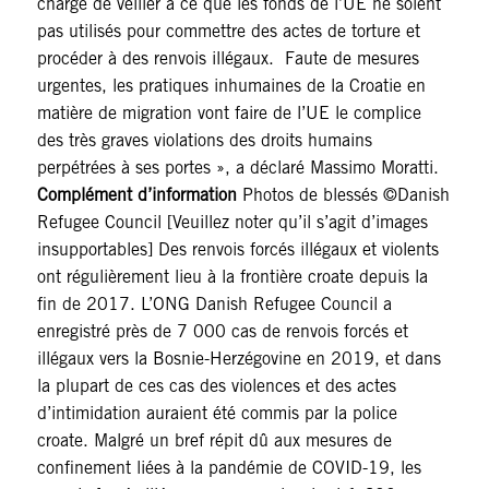
chargé de veiller à ce que les fonds de l’UE ne soient
pas utilisés pour commettre des actes de torture et
procéder à des renvois illégaux. Faute de mesures
urgentes, les pratiques inhumaines de la Croatie en
matière de migration vont faire de l’UE le complice
des très graves violations des droits humains
perpétrées à ses portes », a déclaré Massimo Moratti.
Complément d’information
Photos de blessés ©Danish
Refugee Council [Veuillez noter qu’il s’agit d’images
insupportables] Des renvois forcés illégaux et violents
ont régulièrement lieu à la frontière croate depuis la
fin de 2017. L’ONG Danish Refugee Council a
enregistré près de 7 000 cas de renvois forcés et
illégaux vers la Bosnie-Herzégovine en 2019, et dans
la plupart de ces cas des violences et des actes
d’intimidation auraient été commis par la police
croate. Malgré un bref répit dû aux mesures de
confinement liées à la pandémie de COVID-19, les