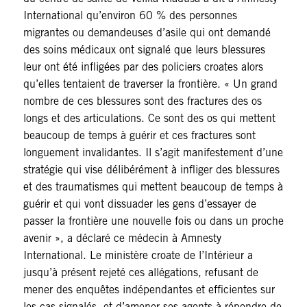
International qu’environ 60 % des personnes
migrantes ou demandeuses d’asile qui ont demandé
des soins médicaux ont signalé que leurs blessures
leur ont été infligées par des policiers croates alors
qu’elles tentaient de traverser la frontière. « Un grand
nombre de ces blessures sont des fractures des os
longs et des articulations. Ce sont des os qui mettent
beaucoup de temps à guérir et ces fractures sont
longuement invalidantes. Il s’agit manifestement d’une
stratégie qui vise délibérément à infliger des blessures
et des traumatismes qui mettent beaucoup de temps à
guérir et qui vont dissuader les gens d’essayer de
passer la frontière une nouvelle fois ou dans un proche
avenir », a déclaré ce médecin à Amnesty
International. Le ministère croate de l’Intérieur a
jusqu’à présent rejeté ces allégations, refusant de
mener des enquêtes indépendantes et efficientes sur
les cas signalés, et d’amener ses agents à répondre de