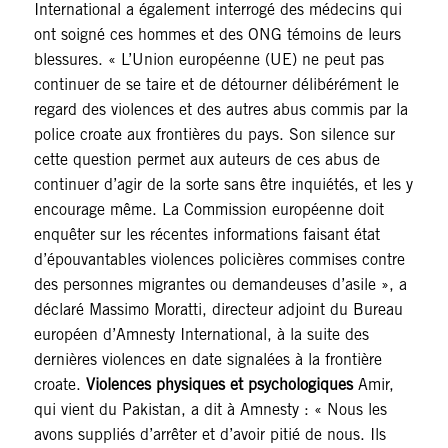
International a également interrogé des médecins qui
ont soigné ces hommes et des ONG témoins de leurs
blessures. « L’Union européenne (UE) ne peut pas
continuer de se taire et de détourner délibérément le
regard des violences et des autres abus commis par la
police croate aux frontières du pays. Son silence sur
cette question permet aux auteurs de ces abus de
continuer d’agir de la sorte sans être inquiétés, et les y
encourage même. La Commission européenne doit
enquêter sur les récentes informations faisant état
d’épouvantables violences policières commises contre
des personnes migrantes ou demandeuses d’asile », a
déclaré Massimo Moratti, directeur adjoint du Bureau
européen d’Amnesty International, à la suite des
dernières violences en date signalées à la frontière
croate.
Violences physiques et psychologiques
Amir,
qui vient du Pakistan, a dit à Amnesty : « Nous les
avons suppliés d’arrêter et d’avoir pitié de nous. Ils