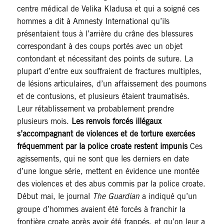
centre médical de Velika Kladusa et qui a soigné ces
hommes a dit à Amnesty International qu’ils
présentaient tous à l’arrière du crâne des blessures
correspondant à des coups portés avec un objet
contondant et nécessitant des points de suture. La
plupart d’entre eux souffraient de fractures multiples,
de lésions articulaires, d’un affaissement des poumons
et de contusions, et plusieurs étaient traumatisés.
Leur rétablissement va probablement prendre
plusieurs mois.
Les renvois forcés illégaux
s’accompagnant de violences et de torture exercées
fréquemment par la police croate restent impunis
Ces
agissements, qui ne sont que les derniers en date
d’une longue série, mettent en évidence une montée
des violences et des abus commis par la police croate.
Début mai, le journal
The Guardian
a indiqué qu’un
groupe d’hommes avaient été forcés à franchir la
frontière croate après avoir été frappés, et qu’on leur a