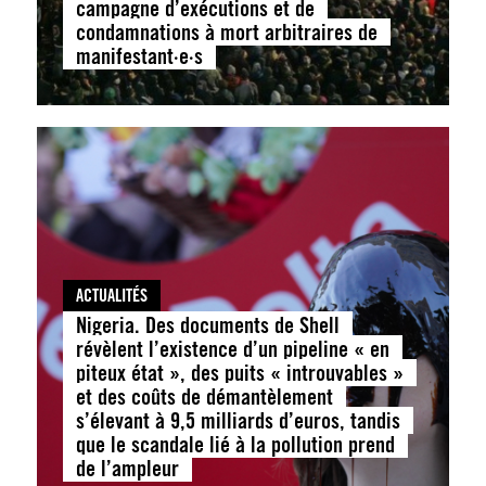
campagne d’exécutions et de
condamnations à mort arbitraires de
manifestant·e·s
ACTUALITÉS
Nigeria. Des documents de Shell
révèlent l’existence d’un pipeline « en
piteux état », des puits « introuvables »
et des coûts de démantèlement
s’élevant à 9,5 milliards d’euros, tandis
que le scandale lié à la pollution prend
de l’ampleur