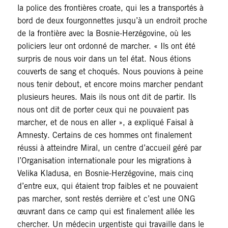
la police des frontières croate, qui les a transportés à
bord de deux fourgonnettes jusqu’à un endroit proche
de la frontière avec la Bosnie-Herzégovine, où les
policiers leur ont ordonné de marcher. « Ils ont été
surpris de nous voir dans un tel état. Nous étions
couverts de sang et choqués. Nous pouvions à peine
nous tenir debout, et encore moins marcher pendant
plusieurs heures. Mais ils nous ont dit de partir. Ils
nous ont dit de porter ceux qui ne pouvaient pas
marcher, et de nous en aller », a expliqué Faisal à
Amnesty. Certains de ces hommes ont finalement
réussi à atteindre Miral, un centre d’accueil géré par
l’Organisation internationale pour les migrations à
Velika Kladusa, en Bosnie-Herzégovine, mais cinq
d’entre eux, qui étaient trop faibles et ne pouvaient
pas marcher, sont restés derrière et c’est une ONG
œuvrant dans ce camp qui est finalement allée les
chercher. Un médecin urgentiste qui travaille dans le