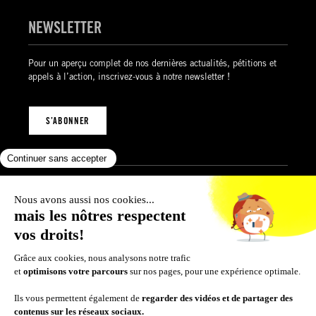
NEWSLETTER
Pour un aperçu complet de nos dernières actualités, pétitions et
appels à l’action, inscrivez-vous à notre newsletter !
S’ABONNER
Mentions légales
Politique de confidentialité
Politique des cookies
Conditions générales de vente
© 2026 Amnesty International Luxembourg
SUIVEZ-NOUS SUR :