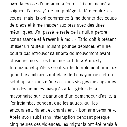
avec la crosse d’une arme à feu et j’ai commencé à
saigner. J’ai essayé de me protéger la tête contre les
coups, mais ils ont commencé à me donner des coups
de pieds et à me frapper aux bras avec des tiges
métalliques. J’ai passé le reste de la nuit à perdre
connaissance et à revenir à moi. » Tariq doit à présent
utiliser un fauteuil roulant pour se déplacer, et il ne
pourra pas retrouver sa liberté de mouvement avant
plusieurs mois. Ces hommes ont dit à Amnesty
International qu’ils se sont sentis terriblement humiliés
quand les miliciens ont étalé de la mayonnaise et du
ketchup sur leurs crânes et leurs visages ensanglantés.
L’un des hommes masqués a fait gicler de la
mayonnaise sur le pantalon d’un demandeur d’asile, à
l’entrejambe, pendant que les autres, qui les
entouraient, riaient et chantaient « bon anniversaire ».
Après avoir subi sans interruption pendant presque
cinq heures ces violences, les migrants ont été remis à