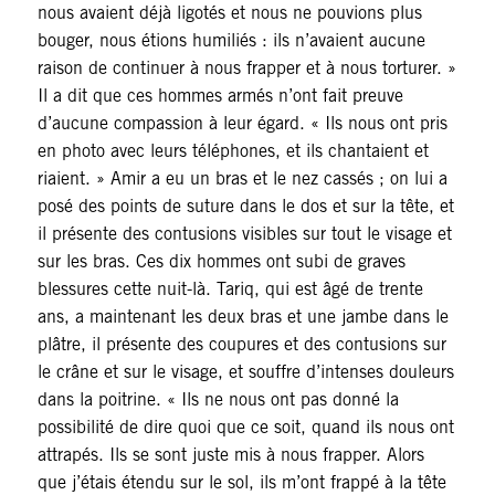
nous avaient déjà ligotés et nous ne pouvions plus
bouger, nous étions humiliés : ils n’avaient aucune
raison de continuer à nous frapper et à nous torturer. »
Il a dit que ces hommes armés n’ont fait preuve
d’aucune compassion à leur égard. « Ils nous ont pris
en photo avec leurs téléphones, et ils chantaient et
riaient. » Amir a eu un bras et le nez cassés ; on lui a
posé des points de suture dans le dos et sur la tête, et
il présente des contusions visibles sur tout le visage et
sur les bras. Ces dix hommes ont subi de graves
blessures cette nuit-là. Tariq, qui est âgé de trente
ans, a maintenant les deux bras et une jambe dans le
plâtre, il présente des coupures et des contusions sur
le crâne et sur le visage, et souffre d’intenses douleurs
dans la poitrine. « Ils ne nous ont pas donné la
possibilité de dire quoi que ce soit, quand ils nous ont
attrapés. Ils se sont juste mis à nous frapper. Alors
que j’étais étendu sur le sol, ils m’ont frappé à la tête