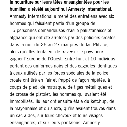
la nourriture sur leurs têtes ensanglantées pour les
humilier, a révélé aujourd’hui Amnesty International.
Amnesty International a mené des entretiens avec six
hommes qui faisaient partie d’un groupe de
16 personnes demandeuses d’asile pakistanaises et
afghanes qui ont été arrêtées par des policiers croates
dans la nuit du 26 au 27 mai près du lac Plitvice,
alors qu’elles tentaient de traverser le pays pour
gagner l’Europe de l’Ouest. Entre huit et 10 individus
portant des uniformes noirs et des cagoules identiques
à ceux utilisés par les forces spéciales de la police
croate ont tiré en l’air et frappé de façon répétée, à
coups de pied, de matraque, de tiges métalliques et
de crosse de pistolet, les hommes qui avaient été
immobilisés. Ils leur ont ensuite étalé du ketchup, de
la mayonnaise et du sucre, qu’ils avaient trouvés dans
un sac à dos, sur leurs cheveux et leurs visages
ensanglantés, et sur leurs pantalons. Amnesty