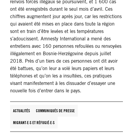
renvois forcés illégaux se poursuivent, et 1 600 cas
ont été enregistrés durant le seul mois d’avril. Ces
chiffres augmentent jour après jour, car les restrictions
qui avaient été mises en place dans toute la région
sont en train d’être levées et les températures
s’adoucissent. Amnesty International a mené des
entretiens avec 160 personnes refoulées ou renvoyées
illégalement en Bosnie-Herzégovine depuis juillet
2018. Près d’un tiers de ces personnes ont dit avoir
été battues, qu’on leur a volé leurs papiers et leurs
téléphones et qu’on les a insultées, ces pratiques
visant manifestement à les dissuader d’essayer une
nouvelle fois d’entrer dans le pays.
ACTUALITÉS
COMMUNIQUÉS DE PRESSE
MIGRANT·E·S ET RÉFUGIÉ·E·S