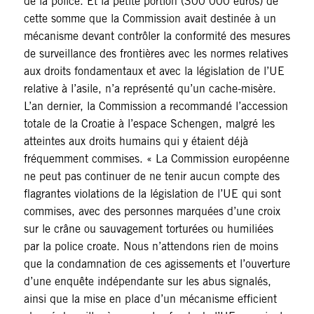
de la police. Et la petite portion (300 000 euros) de
cette somme que la Commission avait destinée à un
mécanisme devant contrôler la conformité des mesures
de surveillance des frontières avec les normes relatives
aux droits fondamentaux et avec la législation de l’UE
relative à l’asile, n’a représenté qu’un cache-misère.
L’an dernier, la Commission a recommandé l’accession
totale de la Croatie à l’espace Schengen, malgré les
atteintes aux droits humains qui y étaient déjà
fréquemment commises. « La Commission européenne
ne peut pas continuer de ne tenir aucun compte des
flagrantes violations de la législation de l’UE qui sont
commises, avec des personnes marquées d’une croix
sur le crâne ou sauvagement torturées ou humiliées
par la police croate. Nous n’attendons rien de moins
que la condamnation de ces agissements et l’ouverture
d’une enquête indépendante sur les abus signalés,
ainsi que la mise en place d’un mécanisme efficient