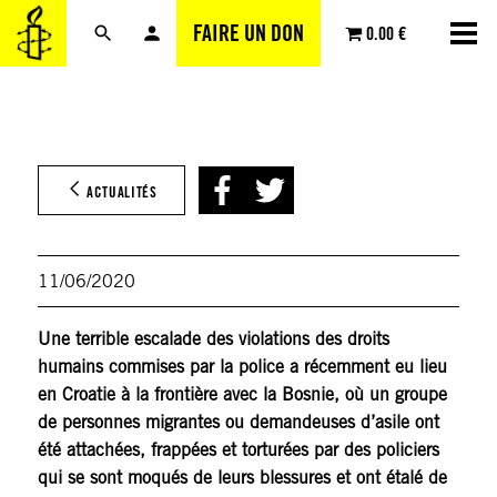
Aller
FAIRE UN DON
0.00 €
au
contenu
ACTUALITÉS
11/06/2020
Une terrible escalade des violations des droits
humains commises par la police a récemment eu lieu
en Croatie à la frontière avec la Bosnie, où un groupe
de personnes migrantes ou demandeuses d’asile ont
été attachées, frappées et torturées par des policiers
qui se sont moqués de leurs blessures et ont étalé de