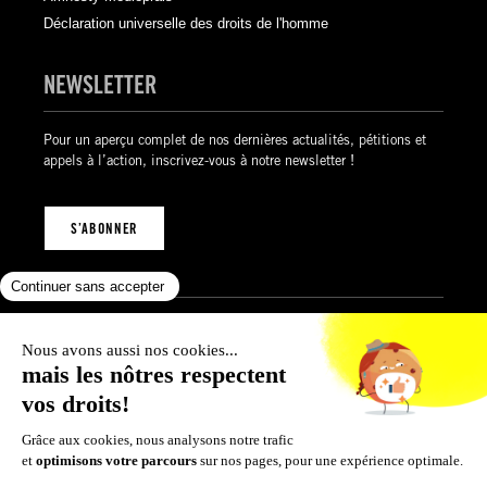
Déclaration universelle des droits de l'homme
NEWSLETTER
Pour un aperçu complet de nos dernières actualités, pétitions et
appels à l’action, inscrivez-vous à notre newsletter !
S’ABONNER
Mentions légales
Politique de confidentialité
Politique des cookies
Conditions générales de vente
© 2026 Amnesty International Luxembourg