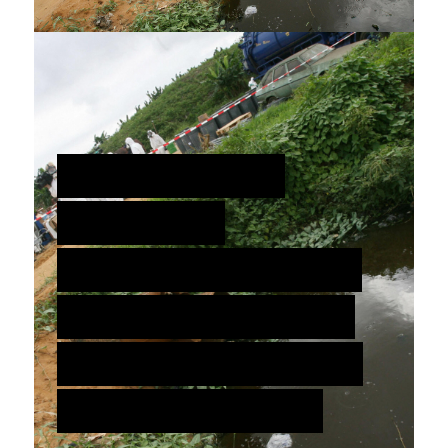
CÔTE D’IVOIRE.
PROTÉGER
L’ENVIRONNEMENT ET
LE DROIT À LA SANTÉ
CONTRE LES ACTIONS
DES ENTREPRISES