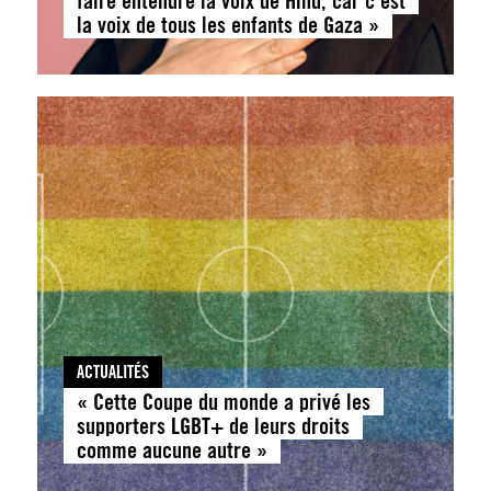
faire entendre la voix de Hind, car c‘est
la voix de tous les enfants de Gaza »
ACTUALITÉS
« Cette Coupe du monde a privé les
supporters LGBT+ de leurs droits
comme aucune autre »