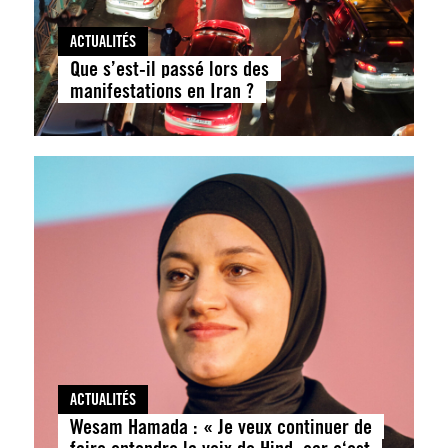
ACTUALITÉS
Que s’est-il passé lors des
manifestations en Iran ?
ACTUALITÉS
Wesam Hamada : « Je veux continuer de