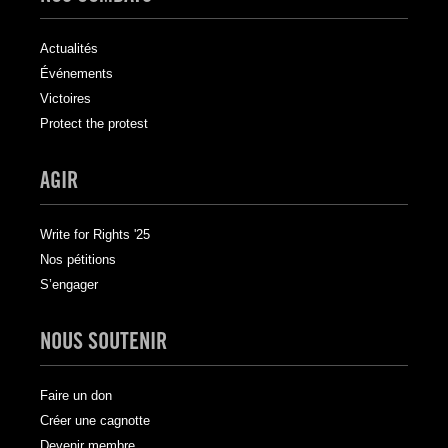
Actualités
Événements
Victoires
Protect the protest
AGIR
Write for Rights '25
Nos pétitions
S’engager
NOUS SOUTENIR
Faire un don
Créer une cagnotte
Devenir membre