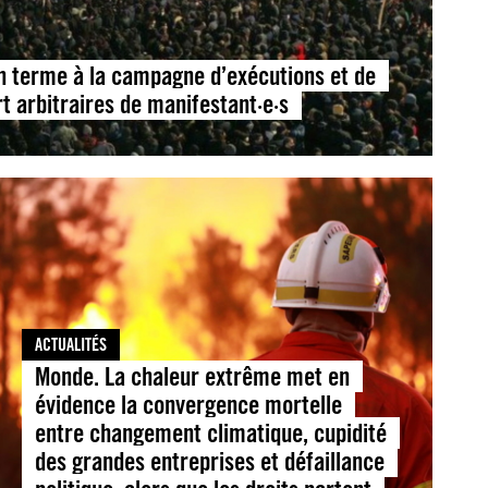
un terme à la campagne d’exécutions et de
 arbitraires de manifestant·e·s
ACTUALITÉS
Monde. La chaleur extrême met en
évidence la convergence mortelle
entre changement climatique, cupidité
des grandes entreprises et défaillance