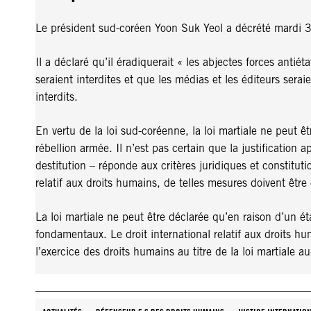
Le président sud-coréen Yoon Suk Yeol a décrété mardi 3 dé
Il a déclaré qu’il éradiquerait « les abjectes forces anti
seraient interdites et que les médias et les éditeurs sera
interdits.
En vertu de la loi sud-coréenne, la loi martiale ne peut ê
rébellion armée. Il n’est pas certain que la justificatio
destitution – réponde aux critères juridiques et constitutio
relatif aux droits humains, de telles mesures doivent être
La loi martiale ne peut être déclarée qu’en raison d’un ét
fondamentaux. Le droit international relatif aux droits h
l’exercice des droits humains au titre de la loi martiale a