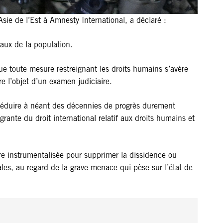
sie de l’Est à Amnesty International, a déclaré :
taux de la population.
 que toute mesure restreignant les droits humains s’avère
re l’objet d’un examen judiciaire.
 de réduire à néant des décennies de progrès durement
lagrante du droit international relatif aux droits humains et
être instrumentalisée pour supprimer la dissidence ou
les, au regard de la grave menace qui pèse sur l’état de