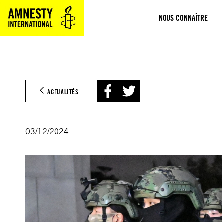
Aller
NOUS CONNAÎTRE
au
contenu
ACTUALITÉS
03/12/2024