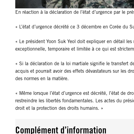
En réaction à la déclaration de l’état d’urgence par le p
« L’état d’urgence décrété ce 3 décembre en Corée du Sud 
« Le président Yoon Suk Yeol doit expliquer en détail les r
exceptionnelle, temporaire et limitée à ce qui est strictem
« Si la déclaration de la loi martiale signifie le transfer
acquis et pourrait avoir des effets dévastateurs sur les droi
des normes en la matière.
« Même lorsque l’état d’urgence est décrété, l’état de dro
restreindre les libertés fondamentales. Les actes du prés
droit et la protection des droits humains. »
Complément d’information