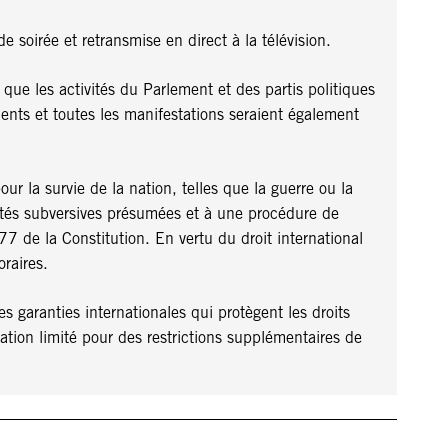
 soirée et retransmise en direct à la télévision.
 que les activités du Parlement et des partis politiques
ements et toutes les manifestations seraient également
r la survie de la nation, telles que la guerre ou la
ivités subversives présumées et à une procédure de
e 77 de la Constitution. En vertu du droit international
raires.
s garanties internationales qui protègent les droits
ation limité pour des restrictions supplémentaires de