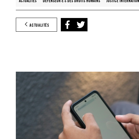
ACTUALITÉS
DÉFENSEUR·E·S DES DROITS HUMAINS
JUSTICE INTERNATIO
ACTUALITÉS