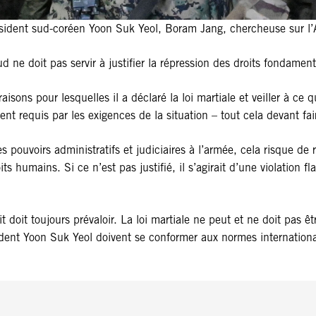
résident sud-coréen Yoon Suk Yeol, Boram Jang, chercheuse sur l’A
ne doit pas servir à justifier la répression des droits fondamen
aisons pour lesquelles il a déclaré la loi martiale et veiller à ce
ent requis par les exigences de la situation – tout cela devant fai
t des pouvoirs administratifs et judiciaires à l’armée, cela risque
ts humains. Si ce n’est pas justifié, il s’agirait d’une violation f
it doit toujours prévaloir. La loi martiale ne peut et ne doit pas 
ident Yoon Suk Yeol doivent se conformer aux normes internationa