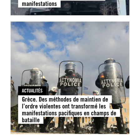
manifestations
ACTUALITÉS
Grèce. Des méthodes de maintien de
l’ordre violentes ont transformé les
manifestations pacifiques en champs de
bataille