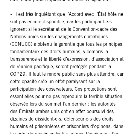
« Il est très inquiétant que l’Accord avec l’État hôte ne
soit pas encore disponible, car les participant·e·s
ignorent si le secrétariat de la Convention-cadre des
Nations unies sur les changements climatiques
(CCNUCC) a obtenu la garantie que tous les principes
fondamentaux des droits humains, y compris la
transparence et la liberté d’expression, d’association et
de réunion pacifique, seront protégés pendant la
COP29. Il faut le rendre public sans plus attendre, car
cette opacité crée un effet paralysant sur la
participation des observateurs. Ces protections sont
essentielles pour ne pas reproduire la terrible situation
observée lors du sommet l’an dernier : les autorités
des Émirats arabes unis ont en effet poursuivi des
dizaines de dissident·e·s, défenseur·e·s des droits
humains et prisonnières et prisonniers d’opinons, dans
le cadre de procès collectifs iniques témoignant d’un