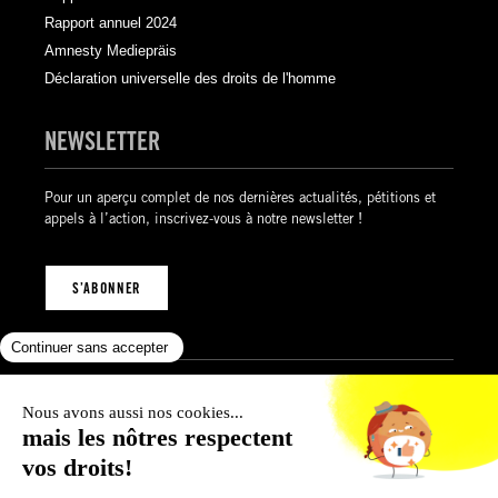
Rapport annuel 2024
Amnesty Mediepräis
Déclaration universelle des droits de l'homme
NEWSLETTER
Pour un aperçu complet de nos dernières actualités, pétitions et
appels à l’action, inscrivez-vous à notre newsletter !
S’ABONNER
Mentions légales
Politique de confidentialité
Politique des cookies
Conditions générales de vente
© 2026 Amnesty International Luxembourg