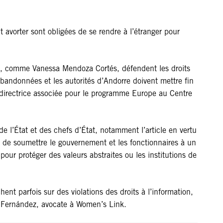
t avorter sont obligées de se rendre à l’étranger pour
qui, comme Vanessa Mendoza Cortés, défendent les droits
 abandonnées et les autorités d’Andorre doivent mettre fin
, directrice associée pour le programme Europe au Centre
e l’État et des chefs d’État, notamment l’article en vertu
e de soumettre le gouvernement et les fonctionnaires à un
our protéger des valeurs abstraites ou les institutions de
nt parfois sur des violations des droits à l’information,
ma Fernández, avocate à Women’s Link.