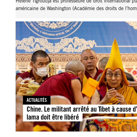
Hélène Tigroudja est professeure de droit international pu
américaine de Washington (Académie des droits de l’hom
ACTUALITÉS
Chine. Le militant arrêté au Tibet à cause d
lama doit être libéré