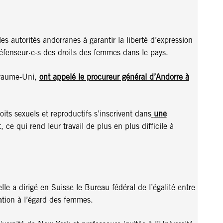
s autorités andorranes à garantir la liberté d’expression
éfenseur·e·s des droits des femmes dans le pays.
oyaume-Uni,
ont appelé le procureur général d’Andorre à
its sexuels et reproductifs s’inscrivent dans
une
 ce qui rend leur travail de plus en plus difficile à
lle a dirigé en Suisse le Bureau fédéral de l’égalité entre
tion à l’égard des femmes.