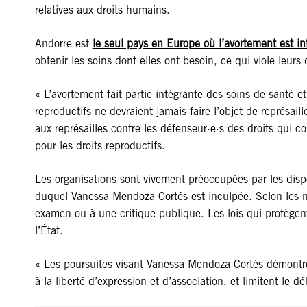
relatives aux droits humains.
Andorre est
le seul pays en Europe où l’avortement est in
obtenir les soins dont elles ont besoin, ce qui viole leurs 
« L’avortement fait partie intégrante des soins de santé
reproductifs ne devraient jamais faire l’objet de représai
aux représailles contre les défenseur·e·s des droits qui 
pour les droits reproductifs.
Les organisations sont vivement préoccupées par les dispos
duquel Vanessa Mendoza Cortés est inculpée. Selon les nor
examen ou à une critique publique. Les lois qui protègent 
l’État.
« Les poursuites visant Vanessa Mendoza Cortés démontrent 
à la liberté d’expression et d’association, et limitent l