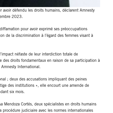
ur avoir défendu les droits humains, déclarent Amnesty
décembre 2023.
diffamation pour avoir exprimé ses préoccupations
ion de la discrimination à l’égard des femmes visant à
l’impact néfaste de leur interdiction totale de
 des droits fondamentaux en raison de sa participation à
 Amnesty International.
ional ; deux des accusations impliquant des peines
tige des institutions », elle encourt une amende de
dant six mois.
ssa Mendoza Cortés, deux spécialistes en droits humains
 procédure judiciaire avec les normes internationales