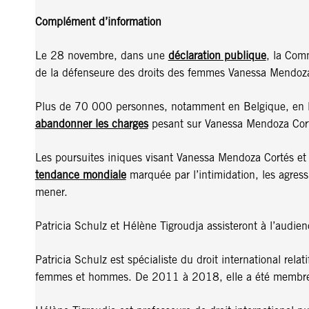
Complément d’information
Le 28 novembre, dans une
déclaration publique
, la Comm
de la défenseure des droits des femmes Vanessa Mendoza 
Plus de 70 000 personnes, notamment en Belgique, en F
abandonner les charges
pesant sur Vanessa Mendoza Cor
Les poursuites iniques visant Vanessa Mendoza Cortés et le
tendance mondiale
marquée par l’intimidation, les agressi
mener.
Patricia Schulz et Hélène Tigroudja assisteront à l’audien
Patricia Schulz est spécialiste du droit international rela
femmes et hommes. De 2011 à 2018, elle a été membre du