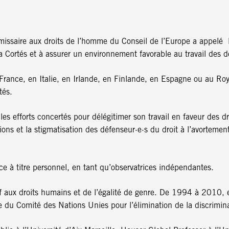
issaire aux droits de l’homme du Conseil de l’Europe a appelé le
Cortés et à assurer un environnement favorable au travail des d
rance, en Italie, en Irlande, en Finlande, en Espagne ou au R
tés.
s efforts concertés pour délégitimer son travail en faveur des dro
ons et la stigmatisation des défenseur·e·s du droit à l’avortement,
ce à titre personnel, en tant qu’observatrices indépendantes.
tif aux droits humains et de l’égalité de genre. De 1994 à 2010, e
 Comité des Nations Unies pour l’élimination de la discrimina