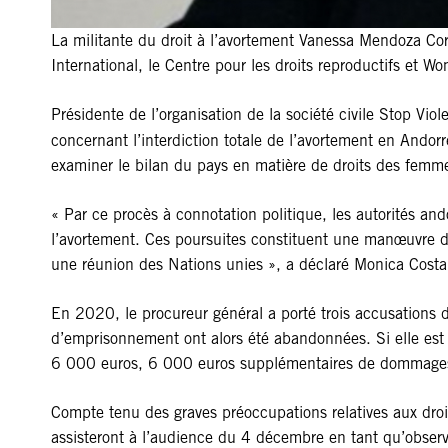
La militante du droit à l’avortement Vanessa Mendoza Cort
International, le Centre pour les droits reproductifs et 
Présidente de l’organisation de la société civile Stop Viol
concernant l’interdiction totale de l’avortement en Andor
examiner le bilan du pays en matière de droits des fem
« Par ce procès à connotation politique, les autorités ando
l’avortement. Ces poursuites constituent une manœuvre d
une réunion des Nations unies », a déclaré Monica Costa
En 2020, le procureur général a porté trois accusations d
d’emprisonnement ont alors été abandonnées. Si elle est r
6 000 euros, 6 000 euros supplémentaires de dommages et 
Compte tenu des graves préoccupations relatives aux droi
assisteront à l’audience du 4 décembre en tant qu’observ