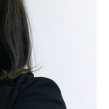
© Stop
Violenci