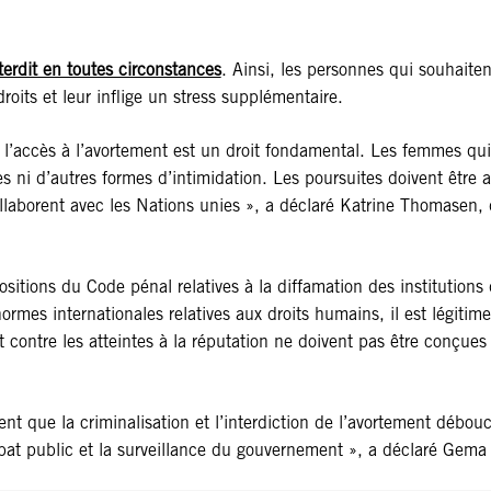
terdit en toutes circonstances
. Ainsi, les personnes qui souhaiten
droits et leur inflige un stress supplémentaire.
 et l’accès à l’avortement est un droit fondamental. Les femmes 
lles ni d’autres formes d’intimidation. Les poursuites doivent être
collaborent avec les Nations unies », a déclaré Katrine Thomasen
itions du Code pénal relatives à la diffamation des institutions d
mes internationales relatives aux droits humains, il est légitim
contre les atteintes à la réputation ne doivent pas être conçues p
que la criminalisation et l’interdiction de l’avortement débouche
e débat public et la surveillance du gouvernement », a déclaré Ge