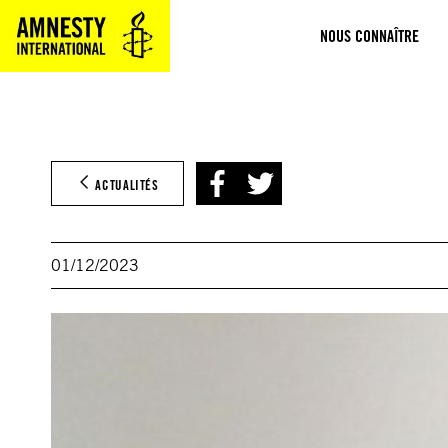
Aller
NOUS CONNAÎTRE
au
contenu
ACTUALITÉS
01/12/2023