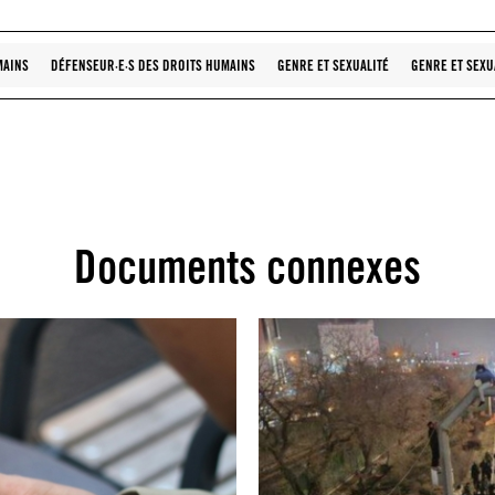
MAINS
DÉFENSEUR·E·S DES DROITS HUMAINS
GENRE ET SEXUALITÉ
GENRE ET SEXU
Documents connexes