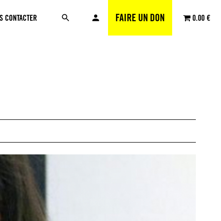
FAIRE UN DON
S CONTACTER
0.00 €